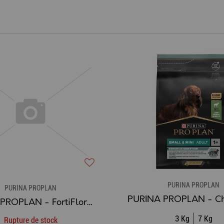
PURINA PROPLAN
PURINA PROPLAN
PURINA PROPLAN - FortiFlora PLUS Probiotic + Prébiotic Canine
3 Kg
7 Kg
Rupture de stock