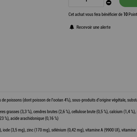
Cet achat vous fera bénéficier de
10
Point
Recevoir une alerte
de poissons (dont poisson de l'océan 4%), sous-produits d'origine végétale, subst
res grasses (3,3 %), cendres brutes (2,6 %), cellulose brute (0,5 %), calcium (1,4 %)
23 %), acide arachidonique (0,16 %)
 iode (3,5 mg), zinc (170 mg), sélénium (0,42 mg), vitamine A (9900 UI), vitamine 