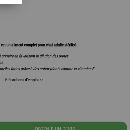
t un aliment complet pour chat adulte stérilisé.
urinaire en favorisant la dilution des urines
me
turelles fortes grâce à des antioxydants comme la vitamine E
Précautions d'emploi
OBTENIR UN DEVIS