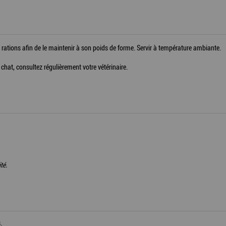
es rations afin de le maintenir à son poids de forme. Servir à température ambiante.
e chat, consultez régulièrement votre vétérinaire.
té.
.