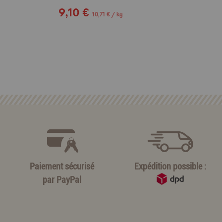
9,10 €
10,71 € / kg
Paiement sécurisé
Expédition possible :
par
PayPal