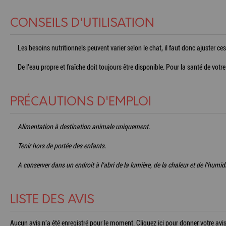
CONSEILS D'UTILISATION
Les besoins nutritionnels peuvent varier selon le chat, il faut donc ajuster c
De l'eau propre et fraîche doit toujours être disponible. Pour la santé de votr
PRÉCAUTIONS D'EMPLOI
Alimentation à destination animale uniquement.
Tenir hors de portée des enfants.
A conserver dans un endroit à l’abri de la lumière, de la chaleur et de l’humidi
LISTE DES AVIS
Aucun avis n'a été enregistré pour le moment.
Cliquez ici pour donner votre avis