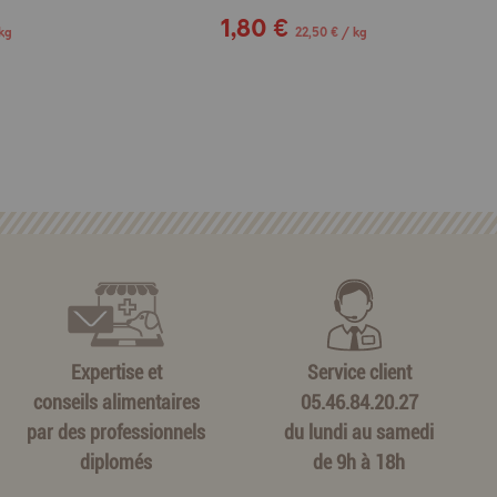
1,80 €
kg
22,50 € / kg
Expertise et
Service client
conseils alimentaires
05.46.84.20.27
par des professionnels
du lundi au samedi
diplomés
de 9h à 18h