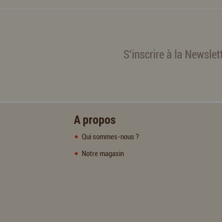
S'inscrire à la Newslet
A propos
Qui sommes-nous ?
Notre magasin