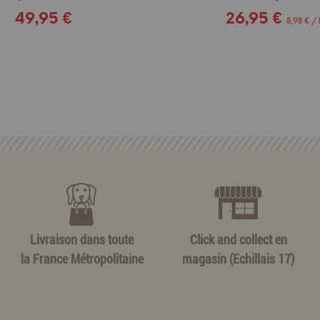
49,95 €
26,95 €
8,98 € / 
Livraison dans toute
Click and collect en
la France Métropolitaine
magasin (Echillais 17)