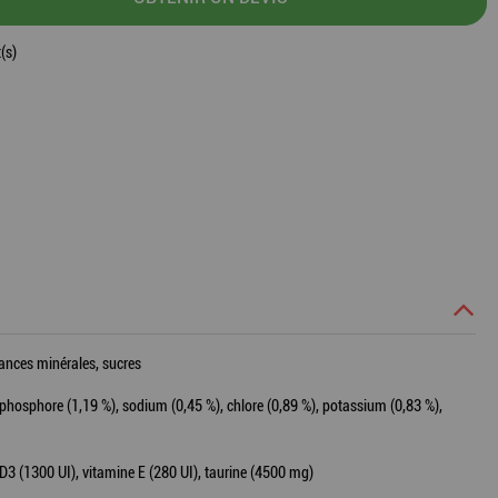
(s)
ances minérales, sucres
, phosphore (1,19 %), sodium (0,45 %), chlore (0,89 %), potassium (0,83 %),
D3 (1300 UI), vitamine E (280 UI), taurine (4500 mg)