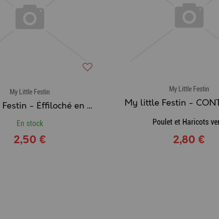
My Little Festin
My Little Festin
My little Festin - Éffiloché en Bouillon pour Chaton POULET & ALOE VERA
Poulet et Haricots ve
En stock
2,50 €
2,80 €