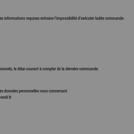
es informations requises entraine l’impossibilité d’exécuter ladite commande.
essionnels, le délai courant à compter de la dernière commande.
t des données personnelles vous concernant.
verdi.fr