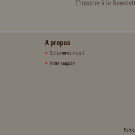
S'inscrire à la Newslet
A propos
Qui sommes-nous ?
Notre magasin
Politiq