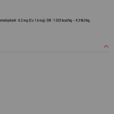
entahydraté : 6.2 mg (Cu 1.6 mg). EM : 1 033 kcal/kg – 4.3 MJ/kg.