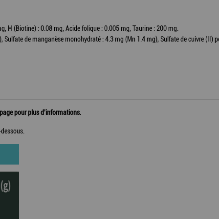
 mg, H (Biotine) : 0.08 mg, Acide folique : 0.005 mg, Taurine : 200 mg.
, Sulfate de manganèse monohydraté : 4.3 mg (Mn 1.4 mg), Sulfate de cuivre (II) p
 page pour plus d'informations.
i-dessous.