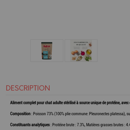
DESCRIPTION
Aliment complet pour chat adulte stérilisé à source unique de protéine, avec
Composition
: Poisson 73% (100% plie commune: Pleuronectes platessa), sub
Constituants analytiques
: Protéine brute : 7.3%, Matières grasses brutes : 