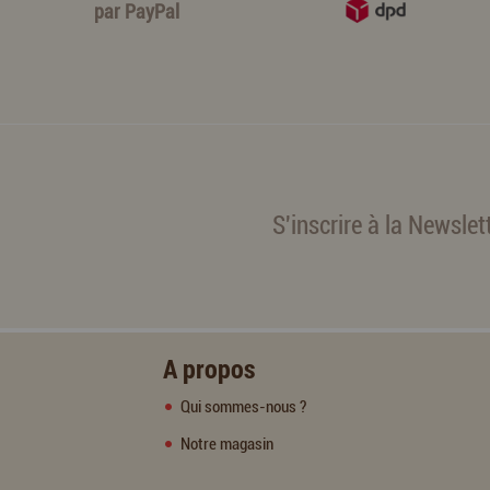
par
PayPal
S'inscrire à la Newslet
A propos
Qui sommes-nous ?
Notre magasin