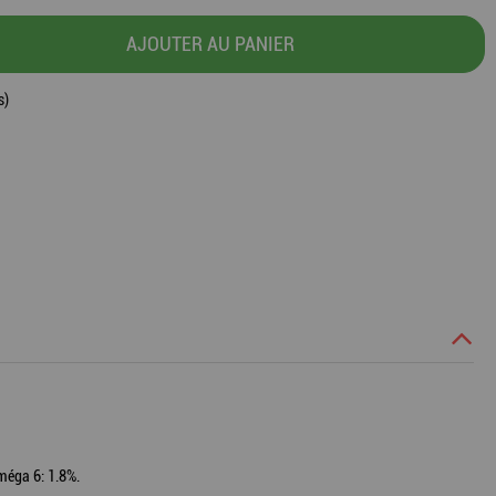
AJOUTER AU PANIER
s)
Oméga 6: 1.8%.