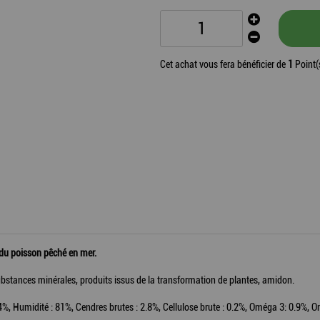
Cet achat vous fera bénéficier de
1
Point(
 du poisson pêché en mer.
stances minérales, produits issus de la transformation de plantes, amidon.
4.4%, Humidité : 81%, Cendres brutes : 2.8%, Cellulose brute : 0.2%, Oméga 3: 0.9%, 