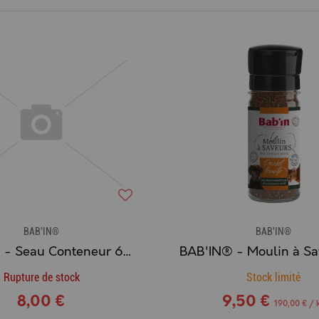
BAB'IN®
BAB'IN®
BAB'IN® - Seau Conteneur 6L - Croquettes Chat
Rupture de stock
Stock limité
8,00 €
9,50 €
190,00 € / 