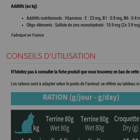
Additifs (au kg)
:
Additifs nutritionnels : Vitamines : E : 23 mg, B1 : 0.9 mg, B6 : 0.4
Oligo-éléments : Sulfate de zinc monohydraté : 10.9 mg (Zn 3.9 mg)
Fabriqué en France
CONSEILS D'UTILISATION
N'hésitez pas à consulter la fiche produit que vous trouverez en bas de cette
Les rations sont à adapter selon le poids de l'animal: se référer au tableau c