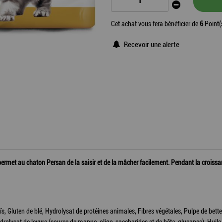
Cet achat vous fera bénéficier de
6
Point(
Recevoir une alerte
e permet au chaton Persan de la saisir et de la mâcher facilement. Pendant la croiss
s, Gluten de blé, Hydrolysat de protéines animales, Fibres végétales, Pulpe de bette