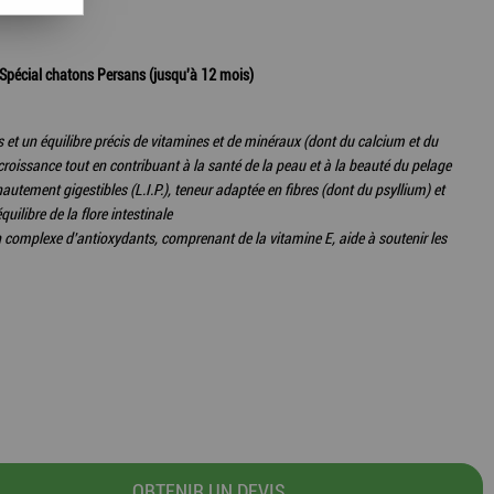
- Spécial chatons Persans (jusqu'à 12 mois)
 et un équilibre précis de vitamines et de minéraux (dont du calcium et du
croissance tout en contribuant à la santé de la peau et à la beauté du pelage
autement gigestibles (L.I.P.), teneur adaptée en fibres (dont du psyllium) et
quilibre de la flore intestinale
 complexe d'antioxydants, comprenant de la vitamine E, aide à soutenir les
OBTENIR UN DEVIS