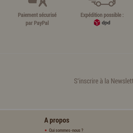
Paiement sécurisé
Expédition possible :
par
PayPal
S'inscrire à la Newslet
A propos
Qui sommes-nous ?