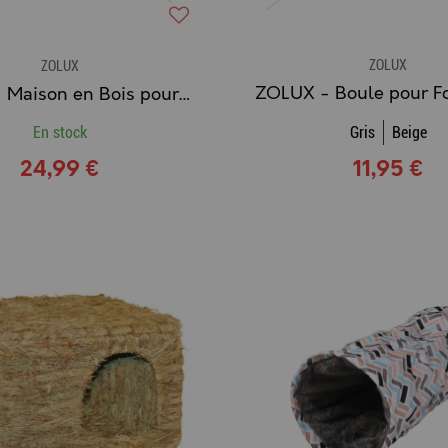
ZOLUX
ZOLUX
ZOLUX - Maison en Bois pour Rongeur HOME Color
En stock
Gris
Beige
24,99 €
11,95 €