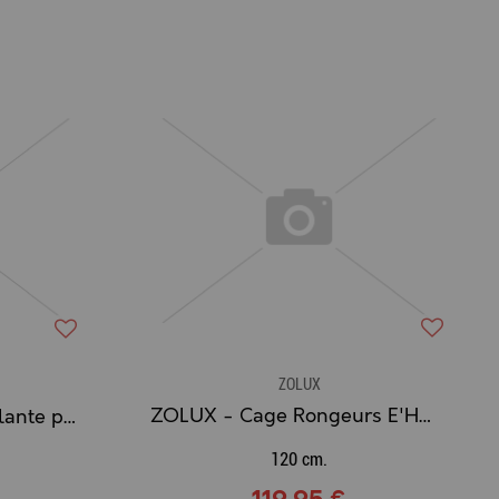
ZOLUX
ZOLUX - Cage Rongeurs E'HOP Vert
ZOLUX - Brosse Démêlante pour Rongeur Gamme EXPERT
120 cm.