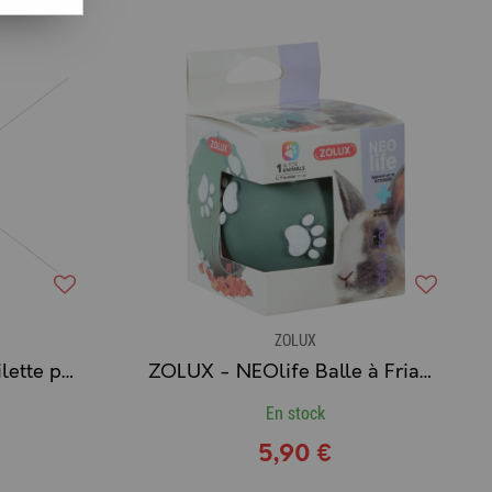
ZOLUX
ZOLUX - Maison de Toilette pour Chinchilla GRIS
ZOLUX - NEOlife Balle à Friandises pour Lapin & Rongeur
En stock
5,90 €