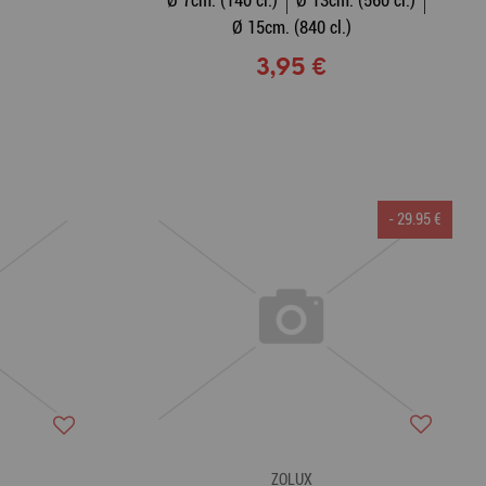
Ø 7cm. (140 cl.)
Ø 13cm. (560 cl.)
Ø 15cm. (840 cl.)
3,95 €
- 29.95 €
ZOLUX