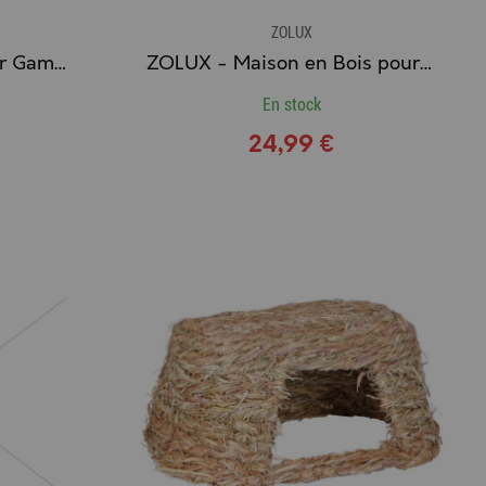
ZOLUX
ZOLUX - Cage Rongeur Gamme PANAS COLOUR (80 cm.)
ZOLUX - Maison en Bois pour Rongeur HOME Color
En stock
24,99 €