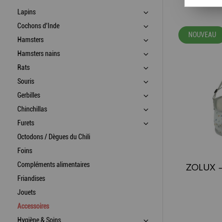
Lapins
Cochons d'Inde
NOUVEAU
Hamsters
Hamsters nains
Rats
Souris
Gerbilles
Chinchillas
Furets
Octodons / Dègues du Chili
Foins
Compléments alimentaires
Friandises
Jouets
Accessoires
Hygiène & Soins