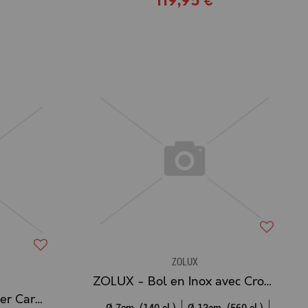
119,95 €
ZOLUX
ZOLUX - Bol en Inox avec Crochets
ZOLUX - Pierre à Ronger Carotte à Accrocher