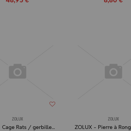
48,95 €
8,80 €
ZOLUX
ZOLUX
ZOLUX - Cage Rats / gerbilles Gamme PANAS COLOUR (80 cm.)