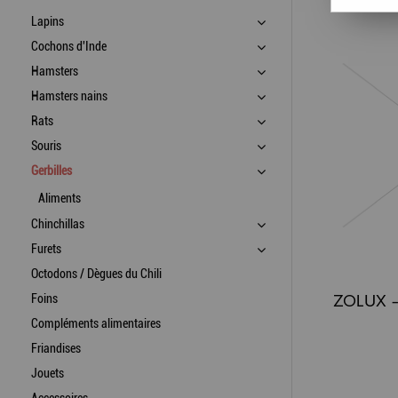
Lapins
Cochons d'Inde
Hamsters
Hamsters nains
Rats
Souris
Gerbilles
Aliments
Chinchillas
Furets
Octodons / Dègues du Chili
Foins
Compléments alimentaires
Friandises
Jouets