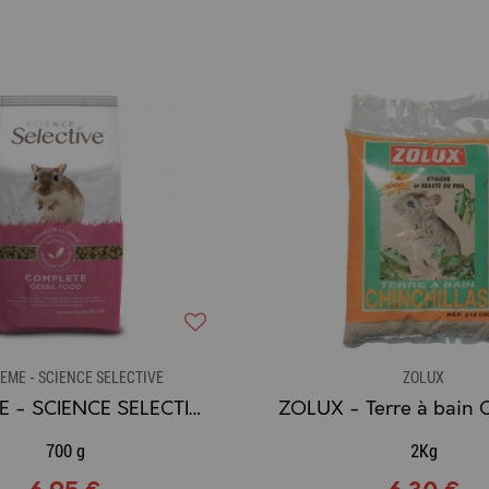
EME - SCIENCE SELECTIVE
ZOLUX
SUPREME - SCIENCE SELECTIVE - Aliment extrudé granulé pour Gerbille 700 g
700 g
2Kg