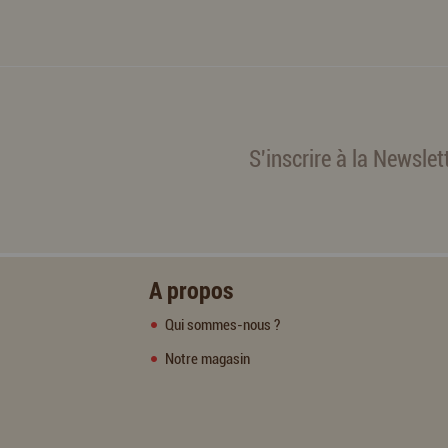
S'inscrire à la Newslet
A propos
Qui sommes-nous ?
Notre magasin