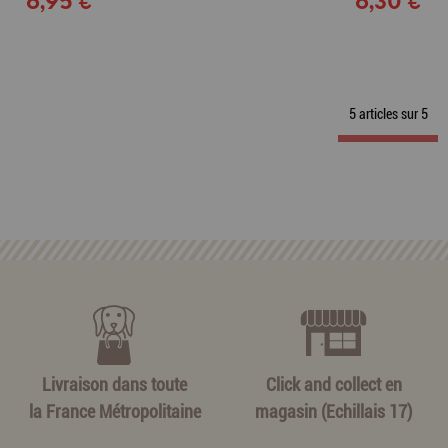
6,95 €
6,30 €
5 articles sur
5
Livraison dans toute
Click and collect en
la France Métropolitaine
magasin (Echillais 17)