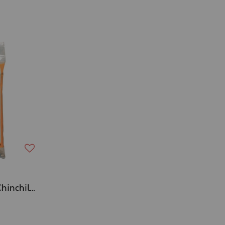
ZOLUX - Terre à bain Chinchillas 2Kg