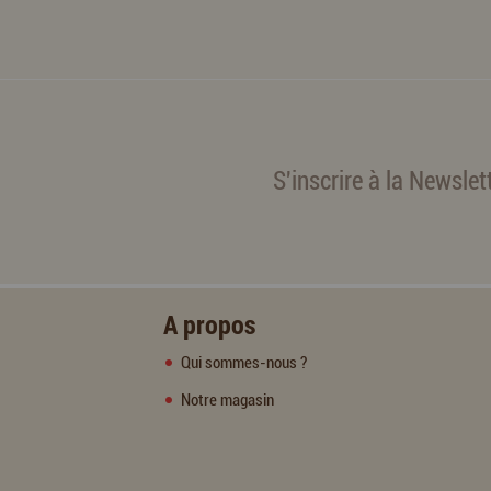
S'inscrire à la Newslet
A propos
Qui sommes-nous ?
Notre magasin