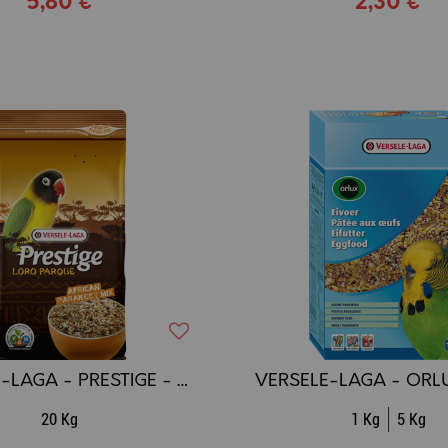
5,80 €
2,30 €
VERSELE-LAGA - PRESTIGE - Loro Parque - Mélange pour Perruches Africaines
20 Kg
1 Kg
5 Kg