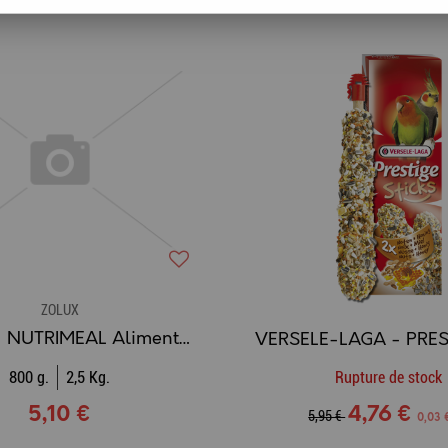
ZOLUX
ZOLUX - NUTRIMEAL Aliment Perruche
800 g.
2,5 Kg.
Rupture de stock
5,10 €
4,76 €
5,95 €
0,03 