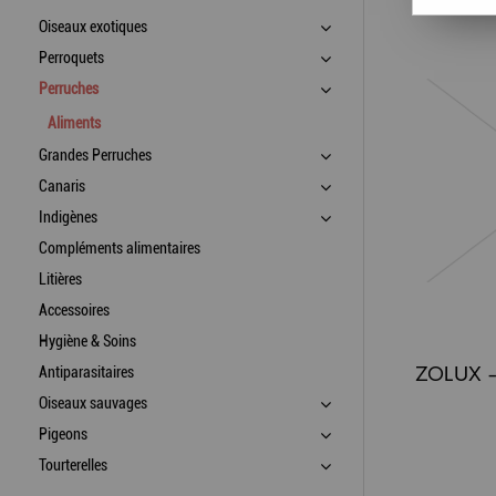
Oiseaux exotiques
Perroquets
Perruches
Aliments
Grandes Perruches
Canaris
Indigènes
Compléments alimentaires
Litières
Accessoires
Hygiène & Soins
Antiparasitaires
Oiseaux sauvages
Pigeons
Tourterelles