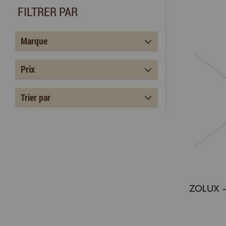
FILTRER PAR
Marque
Prix
Trier par