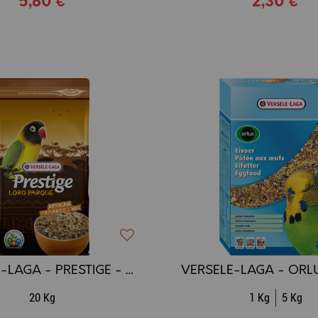
5,80 €
2,30 €
VERSELE-LAGA - PRESTIGE - Loro Parque - Mélange pour Perruches Africaines
20 Kg
1 Kg
5 Kg