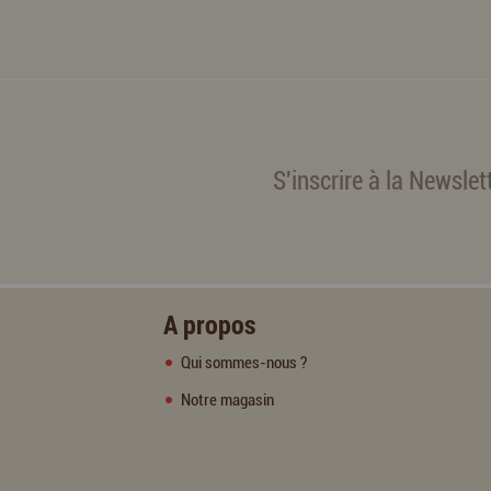
S'inscrire à la Newslet
A propos
Qui sommes-nous ?
Notre magasin