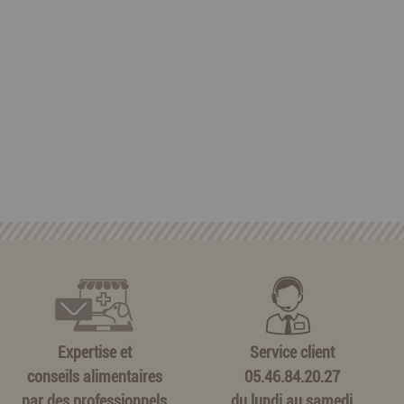
Expertise et
Service client
conseils alimentaires
05.46.84.20.27
par des professionnels
du lundi au samedi