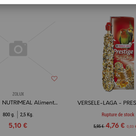
ZOLUX
ZOLUX - NUTRIMEAL Aliment Perruche
800 g.
2,5 Kg.
Rupture de stock
5,10 €
4,76 €
5,95 €
0,03 