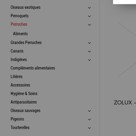
Oiseaux exotiques
Perroquets
Perruches
Aliments
Grandes Perruches
Canaris
Indigènes
Compléments alimentaires
Litières
Accessoires
Hygiène & Soins
Antiparasitaires
Oiseaux sauvages
Pigeons
Tourterelles