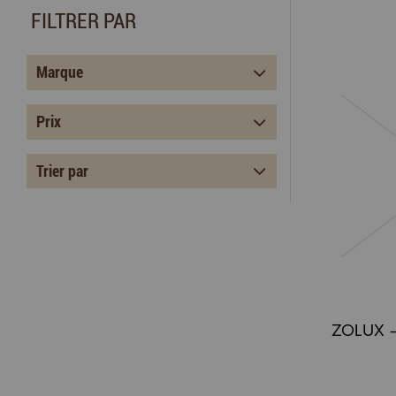
FILTRER PAR
Marque
Prix
Trier par