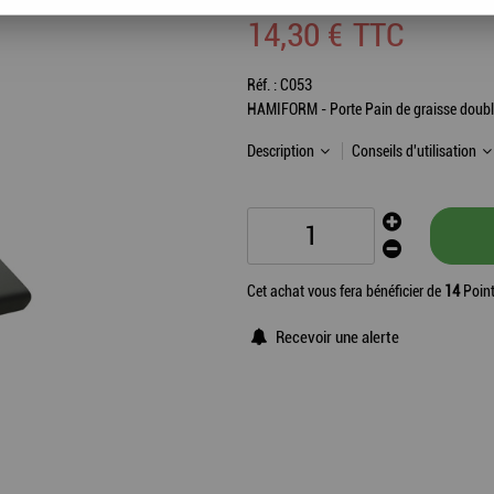
14
,
30
€
TTC
Réf. :
C053
HAMIFORM - Porte Pain de graisse doub
Description
Conseils d'utilisation
Cet achat vous fera bénéficier de
14
Point
Recevoir une alerte