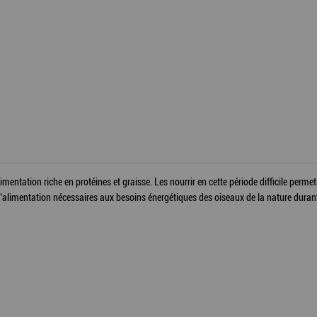
entation riche en protéines et graisse. Les nourrir en cette période difficile permet d
l’alimentation nécessaires aux besoins énergétiques des oiseaux de la nature durant