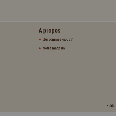
A propos
Qui sommes-nous ?
Notre magasin
Politiq