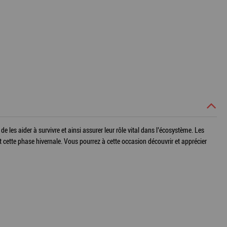
e les aider à survivre et ainsi assurer leur rôle vital dans l’écosystème. Les
 cette phase hivernale. Vous pourrez à cette occasion découvrir et apprécier