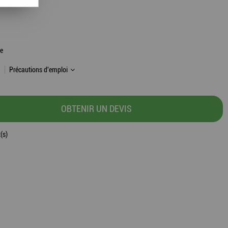
le
Précautions d'emploi
OBTENIR UN DEVIS
(s)