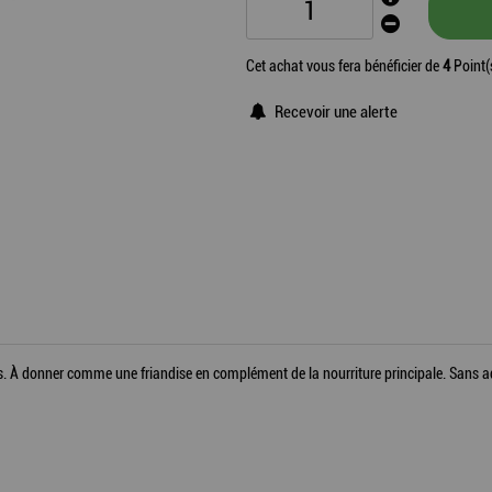
Cet achat vous fera bénéficier de
4
Point(
Recevoir une alerte
rs. À donner comme une friandise en complément de la nourriture principale. Sans ad