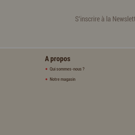
S'inscrire à la Newslet
A propos
Qui sommes-nous ?
Notre magasin