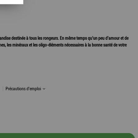
ndise destinée à tous les rongeurs. En même temps qu’un peu d’amour et de
ines, les minéraux et les oligo-éléments nécessaires à la bonne santé de votre
Précautions d'emploi