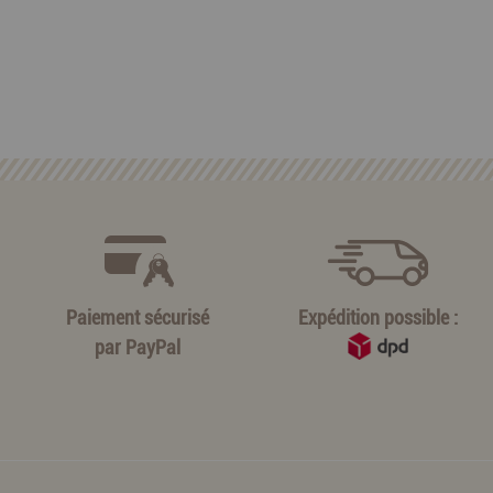
Paiement sécurisé
Expédition possible :
par
PayPal