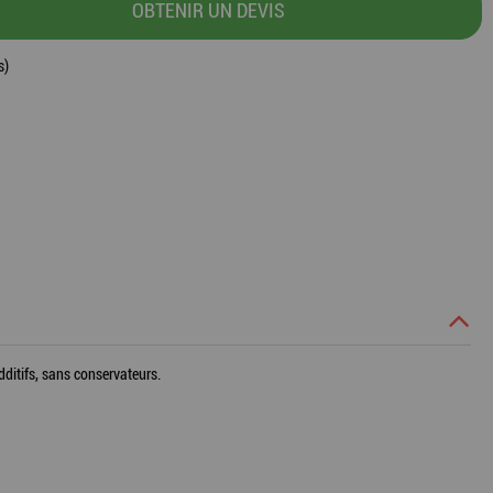
OBTENIR UN DEVIS
s)
ditifs, sans conservateurs.