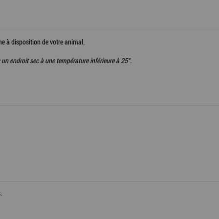
he à disposition de votre animal.
un endroit sec à une température inférieure à 25°.
.