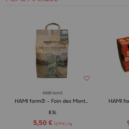
HAMI form®
HAMI form® - Foin des Montagnes Nature
8.5L
5,50 €
12,79 € / kg