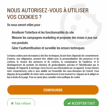
Nos experts vous conseillent au 05.46.84.20.27 du lundi au
samedi de 9h à 18h
NOUS AUTORISEZ-VOUS À UTILISER
VOS COOKIES ?
0
Ils nous seront utiles pour :
Améliorer l'interface et les fonctionnalités du site
Mesurer les campagnes marketing et proposer des mises à jour sur
Accueil
>
Chats
>
Hygiène & Soins
>
Hygiène cutanée
>
Lait anti-démangeaisons
nos produits
Gérer l'authentification et surveiller les erreurs techniques
LAIT ANTI-DÉMANGEAISONS
Certains cookies sont nécessaires à des fins techniques, ils sont donc dispensés de consentement.
D'autres, non obligatoires, peuvent être utilisés pour la personnalisation des annonces et du
contenu, la mesure des annonces et du contenu, la connaissance de l'audience et le
développement de produits, les données de géolocalisation précises et l'identification par le
balayage de l'appareil, le stockage et/ou l'accès aux informations sur un appareil. Si vous donnez
votre consentement, celui-ci sera valable sur l’ensemble des sous-domaines de Coverdi. Vous
disposez de la possibilité de retirer votre consentement à tout moment en cliquant sur le widget en
TRIER & FILTRER
bas à droite de la page. Pour en savoir plus, consulter notre politique de cookie.
CONFIGURER
1 article sur
1
Tout refuser
ACCEPTER TOUT