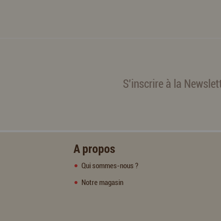
S'inscrire à la Newslet
A propos
Qui sommes-nous ?
Notre magasin