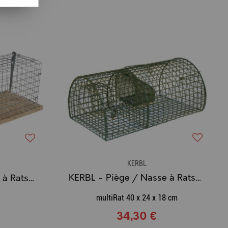
KERBL
KERBL - Piège / Nasse à Rats ALIVE (40 x 24 x 18 cm)
KERBL - Piège / Nasse à Rats Luna
multiRat 40 x 24 x 18 cm
34,30 €