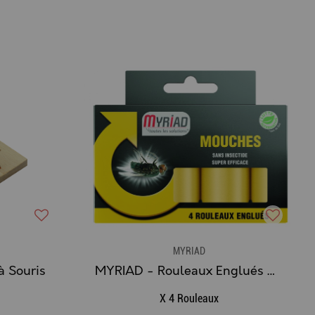
MYRIAD
à Souris
MYRIAD - Rouleaux Englués Mouches (x4)
X 4 Rouleaux