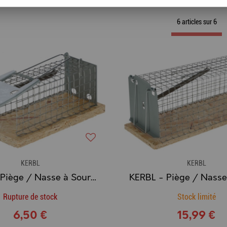
6 articles sur
6
KERBL
KERBL
KERBL - Piège / Nasse à Souris Luna
Rupture de stock
Stock limité
6,50 €
15,99 €