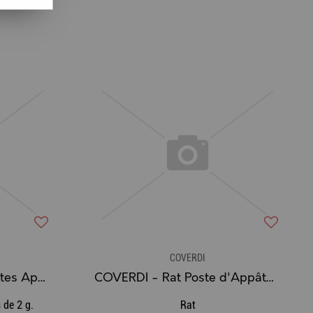
COVERDI
PROTECT EXPERT - Boîtes Appâts Anti-fourmis
COVERDI - Rat Poste d'Appâtage sécurisé
 de 2 g.
Rat