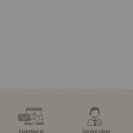
Expertise et
Service client