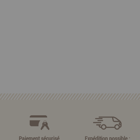
Paiement sécurisé
Expédition possible :