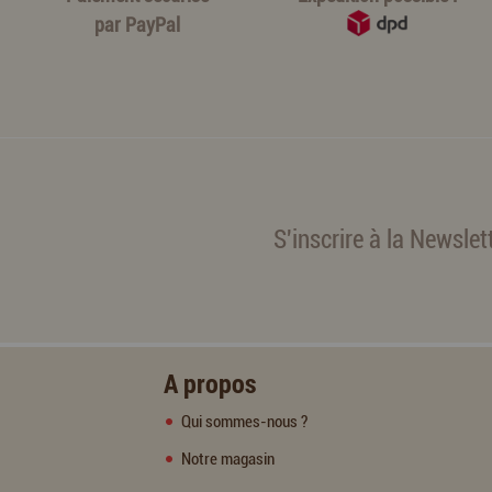
par
PayPal
S'inscrire à la Newslet
A propos
Qui sommes-nous ?
Notre magasin