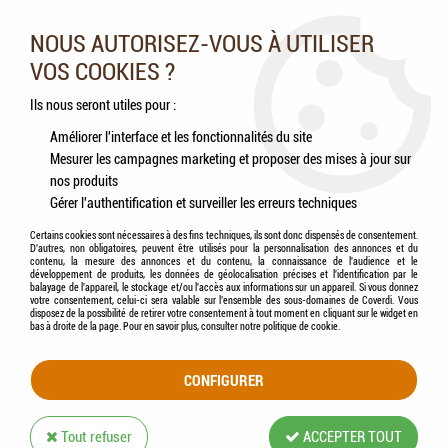
Nos experts vous conseillent au 05.46.84.20.27 du lundi au
samedi de 9h à 18h
NOUS AUTORISEZ-VOUS À UTILISER
VOS COOKIES ?
0
Ils nous seront utiles pour :
Améliorer l'interface et les fonctionnalités du site
Mesurer les campagnes marketing et proposer des mises à jour sur
Accueil
>
Antinuisibles
>
Pièges
>
KERBL - Piège / Nasse à Souris Luna
nos produits
Gérer l'authentification et surveiller les erreurs techniques
Certains cookies sont nécessaires à des fins techniques, ils sont donc dispensés de consentement.
D'autres, non obligatoires, peuvent être utilisés pour la personnalisation des annonces et du
contenu, la mesure des annonces et du contenu, la connaissance de l'audience et le
développement de produits, les données de géolocalisation précises et l'identification par le
balayage de l'appareil, le stockage et/ou l'accès aux informations sur un appareil. Si vous donnez
votre consentement, celui-ci sera valable sur l’ensemble des sous-domaines de Coverdi. Vous
disposez de la possibilité de retirer votre consentement à tout moment en cliquant sur le widget en
bas à droite de la page. Pour en savoir plus, consulter notre politique de cookie.
CONFIGURER
Tout refuser
ACCEPTER TOUT