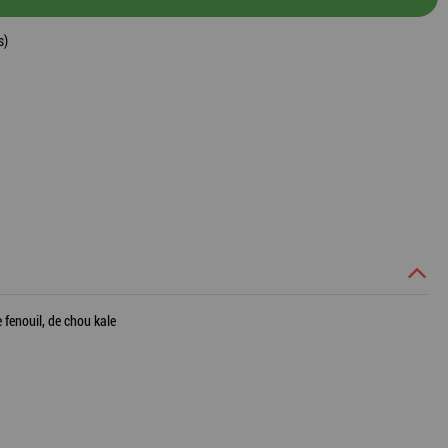
s)
 fenouil, de chou kale