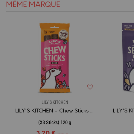
MÊME MARQUE
LILY'S KITCHEN
LILY'S KITCHEN - Chew Sticks - 3x Sticks à mâcher Boeuf
(X3 Sticks) 120 g
3,20 €