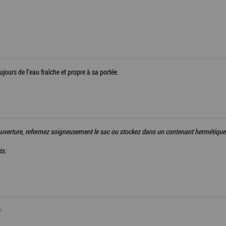
jours de l'eau fraîche et propre à sa portée.
ès ouverture, refermez soigneusement le sac ou stockez dans un contenant hermétique 
ts.
.