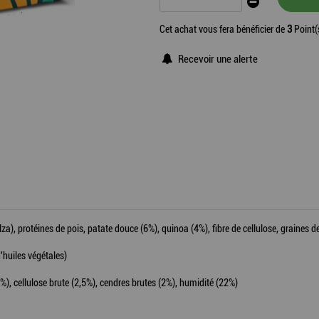
Cet achat vous fera bénéficier de
3
Point(
Recevoir une alerte
a), protéines de pois, patate douce (6%), quinoa (4%), fibre de cellulose, graines de
d'huiles végétales)
%), cellulose brute (2,5%), cendres brutes (2%), humidité (22%)