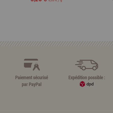
0,03 € / g
Paiement sécurisé
Expédition possible :
par
PayPal