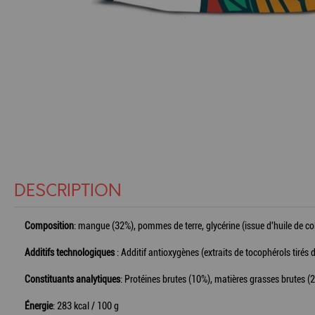
DESCRIPTION
Composition
: mangue (32%), pommes de terre, glycérine (issue d'huile de colz
Additifs technologiques
: Additif antioxygènes (extraits de tocophérols tirés 
Constituants analytiques
: Protéines brutes (10%), matières grasses brutes (2
Énergie
: 283 kcal / 100 g