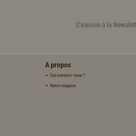
S'inscrire à la Newslet
A propos
Qui sommes-nous ?
Notre magasin