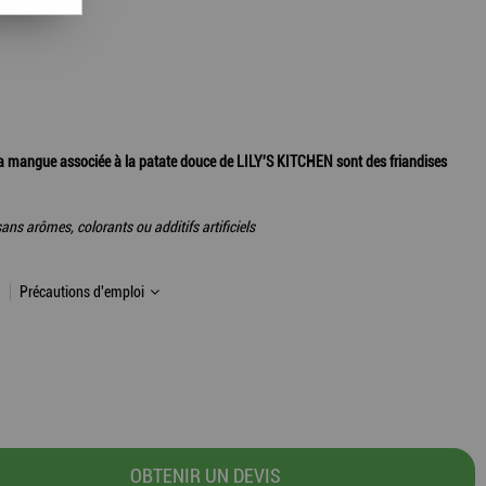
 la mangue associée à la patate douce de LILY'S KITCHEN sont des friandises
ans arômes, colorants ou additifs artificiels
Précautions d'emploi
OBTENIR UN DEVIS