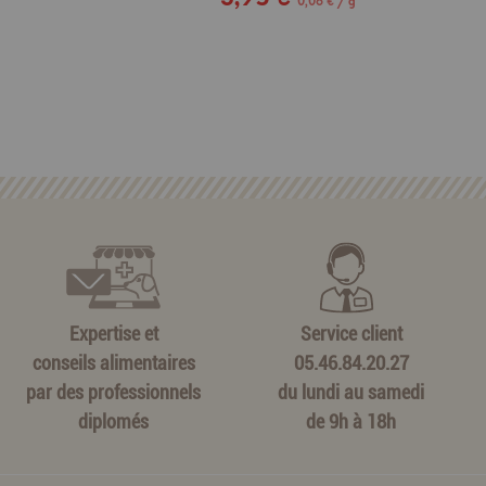
g
0,06 € / g
Expertise et
Service client
conseils alimentaires
05.46.84.20.27
par des professionnels
du lundi au samedi
diplomés
de 9h à 18h