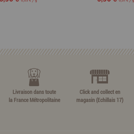
0,05 € / g
0,01 € / 
Livraison dans toute
Click and collect en
la France Métropolitaine
magasin (Echillais 17)