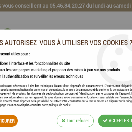
 vous conseillent au 05.46.84.20.27 du lundi au samedi
 AUTORISEZ-VOUS À UTILISER VOS COOKIES 
 seront utiles pour :
iorer l'interface et les fonctionnalités du site
CHEVAUX
VOLAILLES
ANIMAUX DE LA FERME
rer les campagnes marketing et proposer des mises à jour sur nos produits
r l'authentification et surveiller les erreurs techniques
okies sont nécessaires à des fins techniques, ils sont donc dispensés de consentement. D'autres, non obligatoi
és pour la personnalisation des annonces et du contenu, la mesure des annonces et du contenu, la connaissance d
oppement de produits, les données de géolocalisation précises et l'identification par le balayage de l'appareil,
cès aux informations sur un appareil. Si vous donnez votre consentement, celui-ci sera valable sur l’ensembl
ACCESSOIRES
e Coverdi. Vous disposez de la possibilité de retirer votre consentement à tout moment en cliquant sur le widg
a page. Pour en savoir plus, consulter notre politique de cookie.
IGURER
Tout refuser
ACCEPTER 
60 articles sur
166