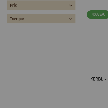
Prix
NOUVEAU
Trier par