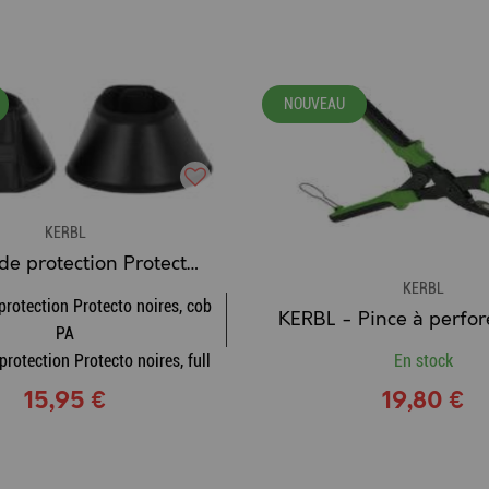
NOUVEAU
KERBL
Cloches de protection Protecto noires
KERBL
protection Protecto noires, cob
PA
protection Protecto noires, full
En stock
15,95 €
19,80 €