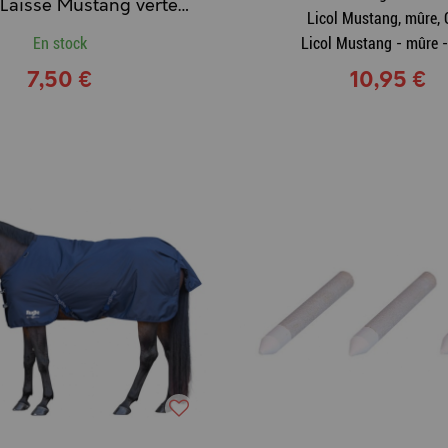
KERBL - Laisse Mustang verte - mousque
Licol Mustang, mûre,
En stock
Licol Mustang - mûre -
7,50 €
10,95 €