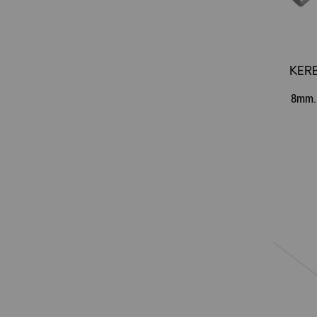
KERB
8mm. 