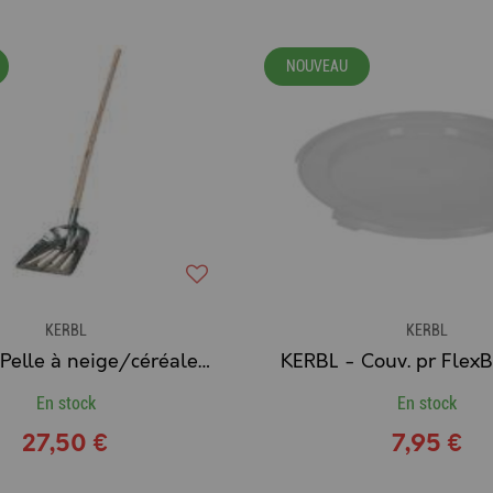
NOUVEAU
KERBL
KERBL
KERBL - Pelle à neige/céréales alu sans rebord avec manche
En stock
En stock
27,50 €
7,95 €