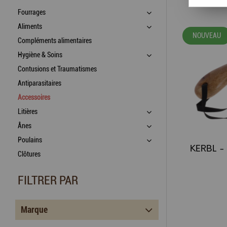
Fourrages
Aliments
NOUVEAU
Compléments alimentaires
Hygiène & Soins
Contusions et Traumatismes
Antiparasitaires
Accessoires
Litières
Ânes
Poulains
Clôtures
FILTRER PAR
Marque