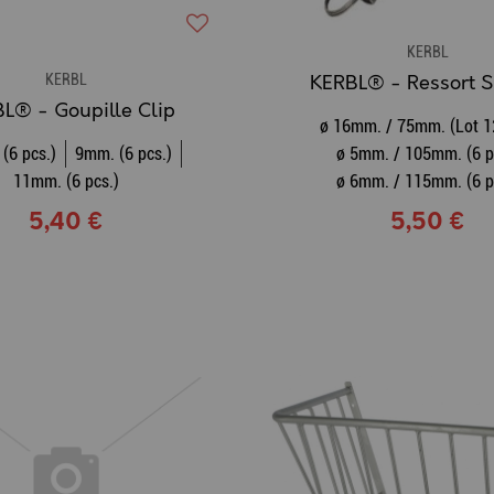
KERBL
KERBL
KERBL® - Ressort 
L® - Goupille Clip
ø 16mm. / 75mm. (Lot 1
(6 pcs.)
9mm. (6 pcs.)
ø 5mm. / 105mm. (6 p
11mm. (6 pcs.)
ø 6mm. / 115mm. (6 p
5,40 €
5,50 €