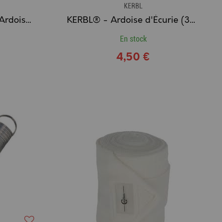
KERBL
KERBL® - Craies pour Ardoise d'Écurie
KERBL® - Ardoise d'Écurie (30x20cm)
En stock
4,50 €