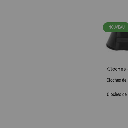
NOUVEAU
Cloches de 
Cloches de 