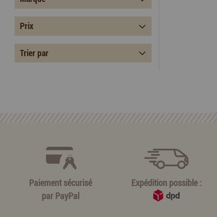
Prix
Trier par
Paiement sécurisé
Expédition possible :
par
PayPal