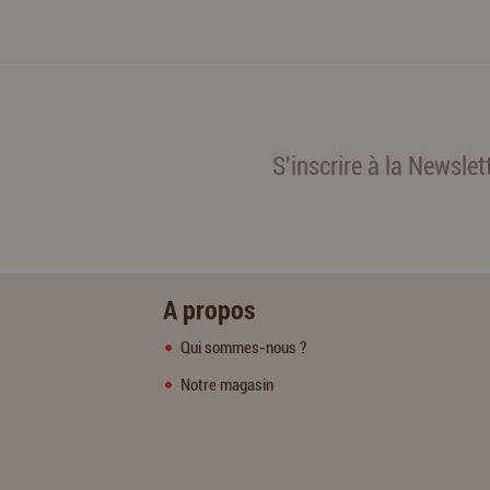
S'inscrire à la Newslet
A propos
Qui sommes-nous ?
Notre magasin