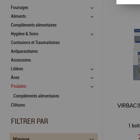
Fourrages
Aliments
Compléments alimentaires
Hygiène & Soins
Contusions et Traumatismes
Antiparasitaires
Accessoires
Litières
Ânes
Poulains
Compléments alimentaires
Clôtures
FILTRER PAR
1 boî
Marque