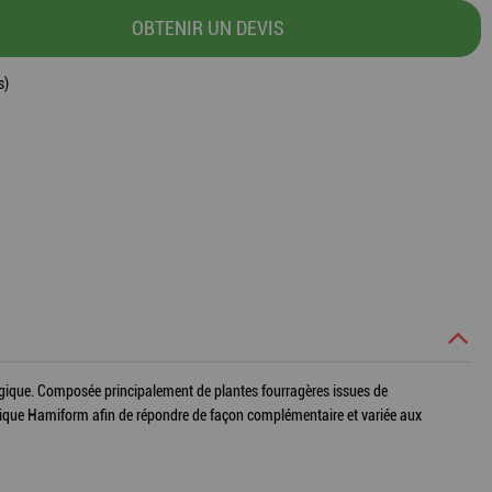
OBTENIR UN DEVIS
s)
logique. Composée principalement de plantes fourragères issues de
ssique Hamiform afin de répondre de façon complémentaire et variée aux