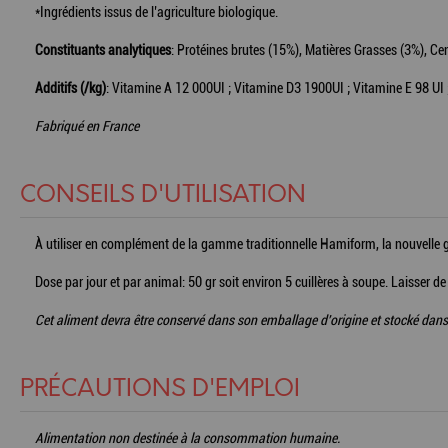
*Ingrédients issus de l’agriculture biologique.
Constituants analytiques
: Protéines brutes (15%), Matières Grasses (3%), Ce
Additifs (/kg)
: Vitamine A 12 000UI ; Vitamine D3 1900UI ; Vitamine E 98 UI
Fabriqué en France
CONSEILS D'UTILISATION
À utiliser en complément de la gamme traditionnelle Hamiform, la nouvelle ga
Dose par jour et par animal: 50 gr soit environ 5 cuillères à soupe. Laisser de
Cet aliment devra être conservé dans son emballage d'origine et stocké dans 
PRÉCAUTIONS D'EMPLOI
Alimentation non destinée à la consommation humaine.