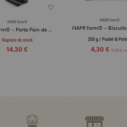
HAMI form®
HAMI form®
HAMI form® - Porte Pain de graisse double
250 g / Poulet & Poti
Rupture de stock
14,30 €
4,30 €
17,20 € / 