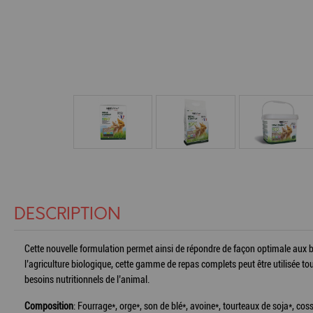
DESCRIPTION
Cette nouvelle formulation permet ainsi de répondre de façon optimale aux b
l’agriculture biologique, cette gamme de repas complets peut être utilisée
besoins nutritionnels de l’animal.
Composition
: Fourrage*, orge*, son de blé*, avoine*, tourteaux de soja*, cos