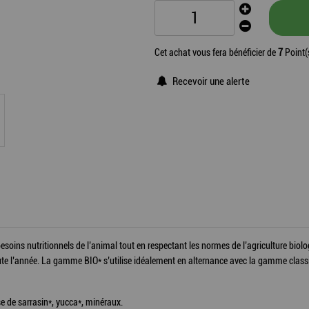
Cet achat vous fera bénéficier de
7
Point(
Recevoir une alerte
esoins nutritionnels de l’animal tout en respectant les normes de l’agriculture bio
 toute l’année. La gamme BIO* s’utilise idéalement en alternance avec la gamme cla
se de sarrasin*, yucca*, minéraux.