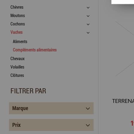
Chèvres
Moutons
Cochons
Vaches
Aliments
Compléments alimentaires
Chevaux
Volailles
Clôtures
FILTRER PAR
Marque
Prix