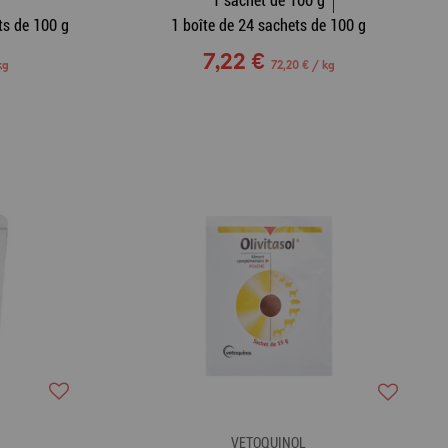
1 sachet de 100 g
ts de 100 g
1 boîte de 24 sachets de 100 g
7,22 €
kg
72,20 € / kg
VETOQUINOL