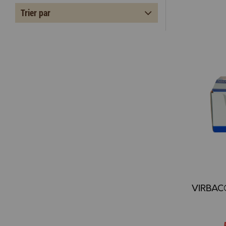
Trier par
VIRBAC®