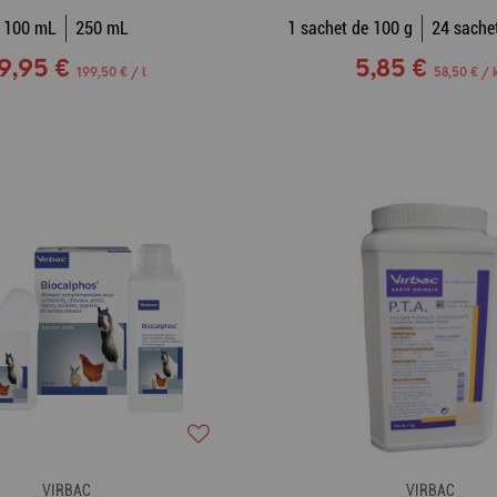
100 mL
250 mL
1 sachet de 100 g
24 sache
9,95 €
5,85 €
199,50 € / l
58,50 € / 
VIRBAC
VIRBAC