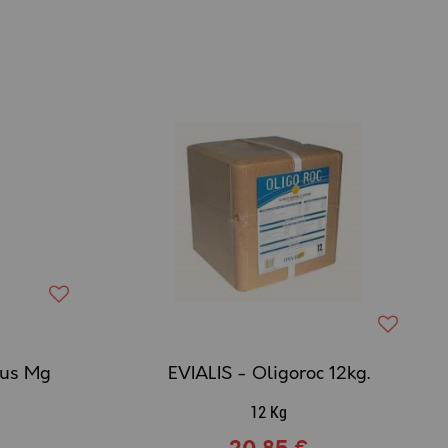
lus Mg
EVIALIS - Oligoroc 12kg.
12 Kg