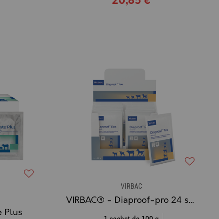
20,85 €
VIRBAC
VIRBAC® - Diaproof-pro 24 sachets de 100 g
e Plus