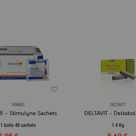
VIRBAC
DELTAVIT
 - Stimulyne Sachets
DELTAVIT - Deltabo
1 boîte 48 sachets
1.4 Kg