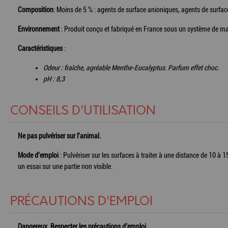
Composition
: Moins de 5 % : agents de surface anioniques, agents de surfa
Environnement
: Produit conçu et fabriqué en France sous un système de ma
Caractéristiques
:
Odeur : fraîche, agréable Menthe-Eucalyptus. Parfum effet choc.
pH : 8,3
CONSEILS D'UTILISATION
Ne pas pulvériser sur l'animal.
Mode d'emploi
: Pulvériser sur les surfaces à traiter à une distance de 10 à 
un essai sur une partie non visible.
PRÉCAUTIONS D'EMPLOI
Dangereux. Respecter les précautions d’emploi.