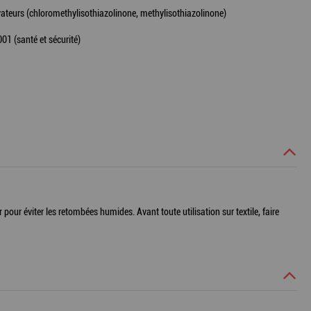
vateurs (chloromethylisothiazolinone, methylisothiazolinone)
01 (santé et sécurité)
pour éviter les retombées humides. Avant toute utilisation sur textile, faire