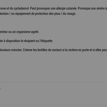
one et du cyclademol. Peut provoquer une allergie cutanée. Provoque une sévère irr
tection / un équipement de protection des yeux / du visage.
ollecteur ou un organisme agréé.
 à disposition le récipient ou l'étiquette.
sieurs minutes. Enlever les lentilles de contact si la victime en porte et si elles peuv
.