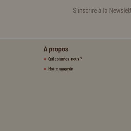
S'inscrire à la Newslet
A propos
Qui sommes-nous ?
Notre magasin