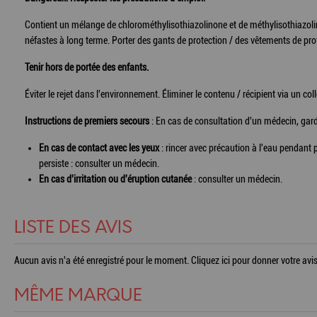
Contient un mélange de chlorométhylisothiazolinone et de méthylisothiazolin
néfastes à long terme. Porter des gants de protection / des vêtements de pro
Tenir hors de portée des enfants.
Éviter le rejet dans l'environnement. Éliminer le contenu / récipient via un c
Instructions de premiers secours
: En cas de consultation d'un médecin, garder
En cas de contact avec les yeux
: rincer avec précaution à l'eau pendant plu
persiste : consulter un médecin.
En cas d'irritation ou d'éruption cutanée
: consulter un médecin.
LISTE DES AVIS
Aucun avis n'a été enregistré pour le moment.
Cliquez ici pour donner votre avis
MÊME MARQUE