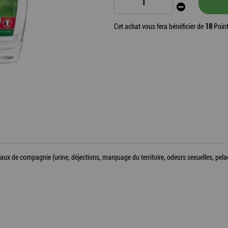
Cet achat vous fera bénéficier de
18
Point
e compagnie (urine, déjections, marquage du territoire, odeurs sexuelles, pelage 