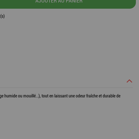
AJOUTER AU PANIER
(s)
humide ou mouillé...), tout en laissant une odeur fraîche et durable de