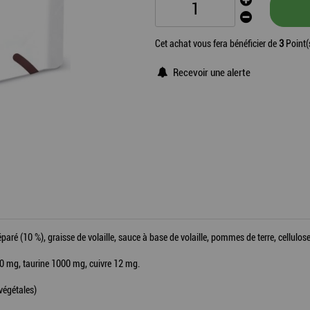
Cet achat vous fera bénéficier de
3
Point(
Recevoir une alerte
aré (10 %), graisse de volaille, sauce à base de volaille, pommes de terre, cellulos
50 mg, taurine 1000 mg, cuivre 12 mg.
 végétales)