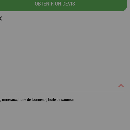
OBTENIR UN DEVIS
s)
e, minéraux, huile de tournesol, huile de saumon