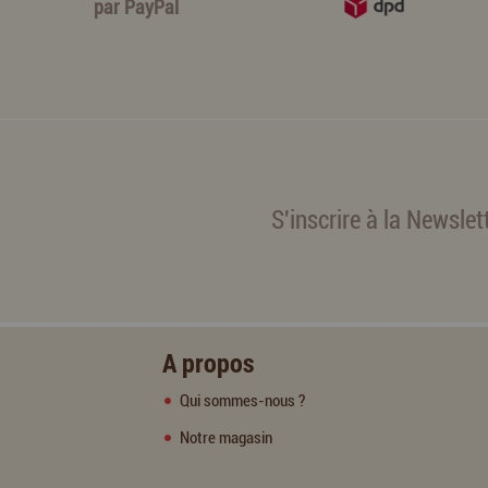
par
PayPal
S'inscrire à la Newslet
A propos
Qui sommes-nous ?
Notre magasin