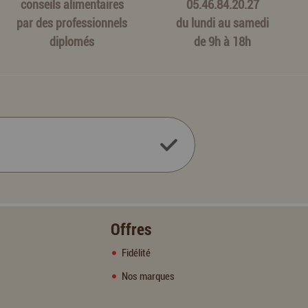
conseils alimentaires
05.46.84.20.27
par des professionnels
du lundi au samedi
diplomés
de 9h à 18h
Offres
Fidélité
Nos marques