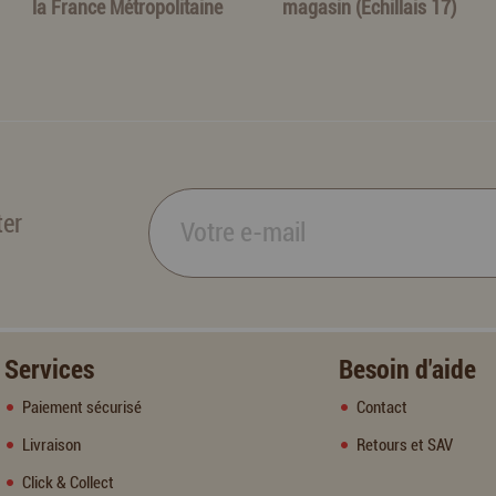
la France Métropolitaine
magasin (Echillais 17)
ter
Services
Besoin d'aide
Paiement sécurisé
Contact
Livraison
Retours et SAV
Click & Collect