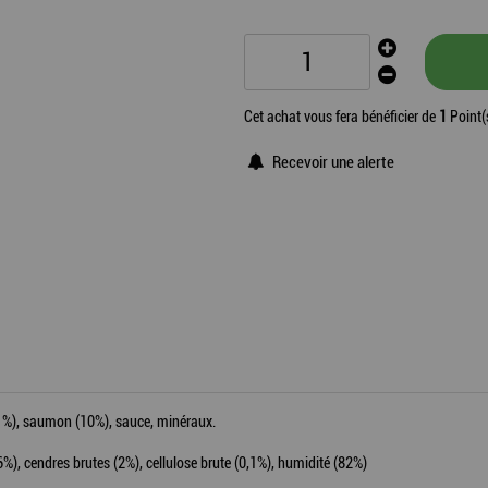
Cet achat vous fera bénéficier de
1
Point(
Recevoir une alerte
21%), saumon (10%), sauce, minéraux.
6%), cendres brutes (2%), cellulose brute (0,1%), humidité (82%)