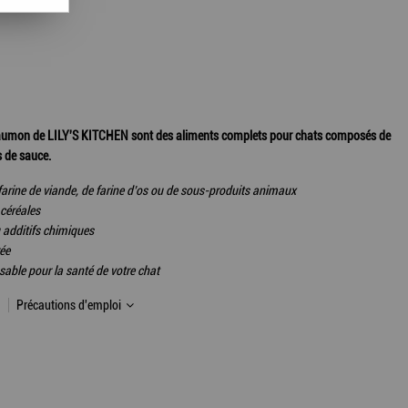
saumon de LILY'S KITCHEN sont des aliments complets pour chats composés de
 de sauce.
arine de viande, de farine d’os ou de sous-produits animaux
 céréales
 additifs chimiques
rée
sable pour la santé de votre chat
Précautions d'emploi