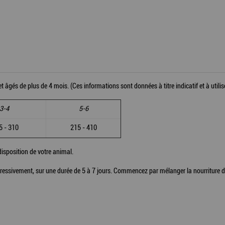
 âgés de plus de 4 mois. (Ces informations sont données à titre indicatif et à utilis
3-4
5-6
 - 310
215 - 410
disposition de votre animal.
rogressivement, sur une durée de 5 à 7 jours. Commencez par mélanger la nourriture