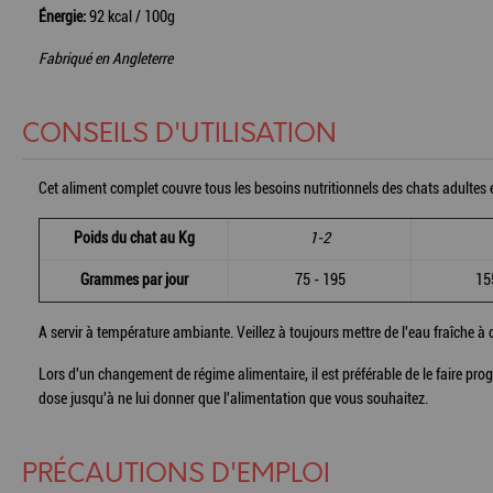
Énergie:
92 kcal / 100g
Fabriqué en Angleterre
CONSEILS D'UTILISATION
Cet aliment complet couvre tous les besoins nutritionnels des chats adultes et
Poids du chat au Kg
1-2
Grammes par jour
75 - 195
155
A servir à température ambiante. Veillez à toujours mettre de l'eau fraîche à 
Lors d'un changement de régime alimentaire, il est préférable de le faire p
dose jusqu'à ne lui donner que l'alimentation que vous souhaitez.
PRÉCAUTIONS D'EMPLOI