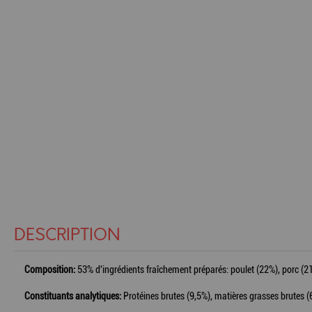
DESCRIPTION
Composition:
53% d'ingrédients fraîchement préparés: poulet (22%), porc (
Constituants analytiques:
Protéines brutes (9,5%), matières grasses brutes (