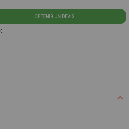
OBTENIR UN DEVIS
s)