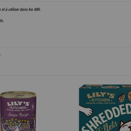
et à utiliser dans les 48h.
ts.
.