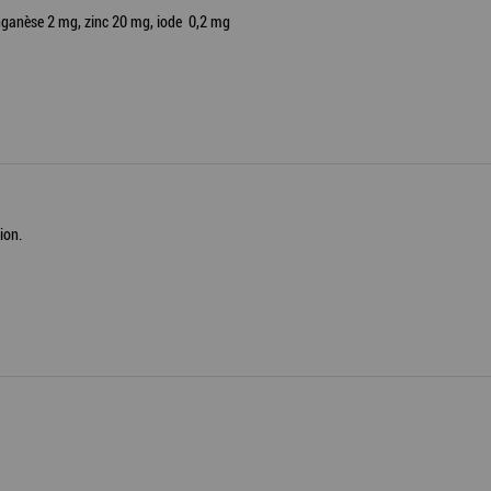
nganèse 2 mg, zinc 20 mg, iode 0,2 mg
ion.