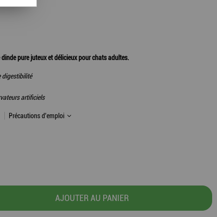
inde pure juteux et délicieux pour chats adultes.
digestibilité
ateurs artificiels
Précautions d'emploi
AJOUTER AU PANIER