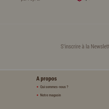
S'inscrire à la Newslet
A propos
Qui sommes-nous ?
Notre magasin