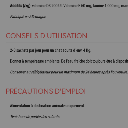
Additifs (/kg)
: vitamine D3 200 UI, Vitamine E 50 mg, taurine 1.000 mg, ma
Fabriqué en Allemagne
CONSEILS D'UTILISATION
2-3 sachets par jour pour un chat adulte d´env. 4 Kg.
Donner à température ambiante. De l’eau fraîche doit toujours être à disposit
Conserver au réfrigérateur pour un maximum de 24 heures après l’ouverture.
PRÉCAUTIONS D'EMPLOI
Alimentation à destination animale uniquement.
Tenir hors de portée des enfants.