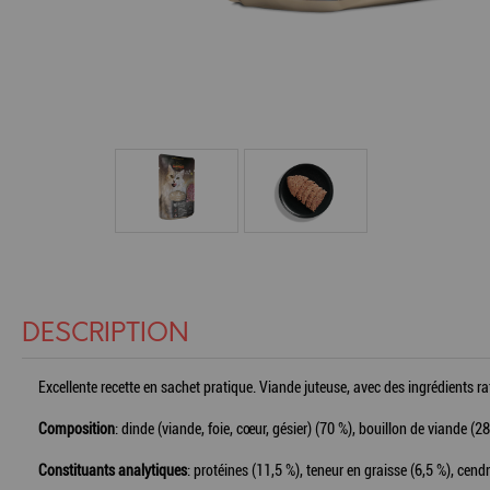
DESCRIPTION
Excellente recette en sachet pratique. Viande juteuse, avec des ingrédients ra
Composition
: dinde (viande, foie, cœur, gésier) (70 %), bouillon de viande 
Constituants analytiques
: protéines (11,5 %), teneur en graisse (6,5 %), cen