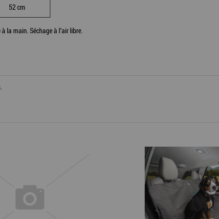
52 cm
à la main. Séchage à l’air libre.
.