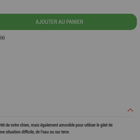
AJOUTER AU PANIER
(s)
vité de votre chien, mais également amovible pour utiliser le gilet de
ituation difficile, de l’eau ou sur terre.