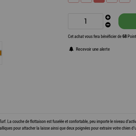
Cet achat vous fera bénéficier de
68
Point
Recevoir une alerte
 Turf. La couche de flottaison est fuselée et confortable, peu importe le niveau d’acti
ues pour attacher la laisse ainsi que deux poignées pour extraire votre chien d’une s