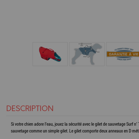
DESCRIPTION
Si votre chien adore l’eau, jouez la sécurité avec le gilet de sauvetage Surf n’
sauvetage comme un simple gilet. Le gilet comporte deux anneaux en D métalliq