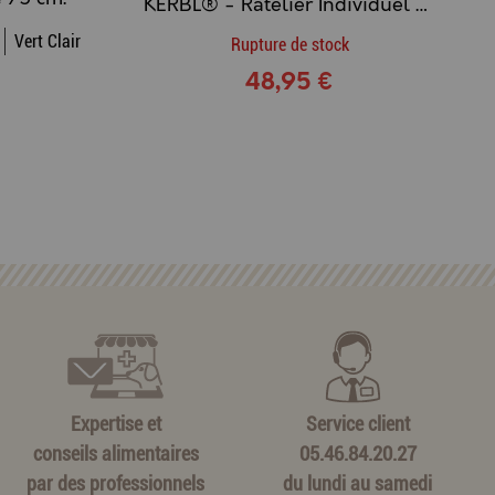
KERBL® - Râtelier Individuel (Lapin, ...) Écartement des barreux 20 mm.
Vert Clair
Rupture de stock
48,95 €
Expertise et
Service client
conseils alimentaires
05.46.84.20.27
par des professionnels
du lundi au samedi