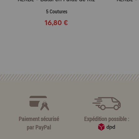
5 Coutures
16,80 €
Paiement sécurisé
Expédition possible :
par
PayPal