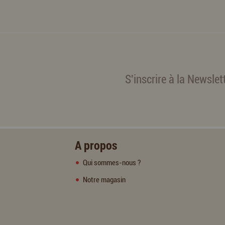
S'inscrire à la Newslet
A propos
Qui sommes-nous ?
Notre magasin