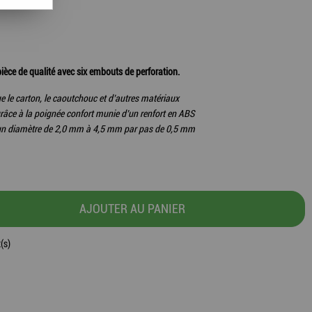
ce de qualité avec six embouts de perforation.
que le carton, le caoutchouc et d’autres matériaux
râce à la poignée confort munie d’un renfort en ABS
 d'un diamètre de 2,0 mm à 4,5 mm par pas de 0,5 mm
AJOUTER AU PANIER
(s)