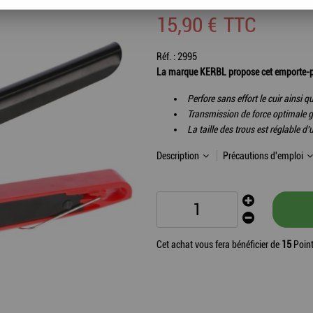
15
,
90
€
TTC
Réf. :
2995
La marque KERBL propose cet emporte-piè
Perfore sans effort le cuir ainsi 
Transmission de force optimale g
La taille des trous est réglable
Description
Précautions d'emploi
Cet achat vous fera bénéficier de
15
Point