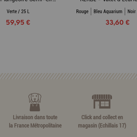
Verte / 25 L
Rouge
Bleu Aquarium
Noir
59,95 €
33,60 €
Livraison dans toute
Click and collect en
la France Métropolitaine
magasin (Echillais 17)