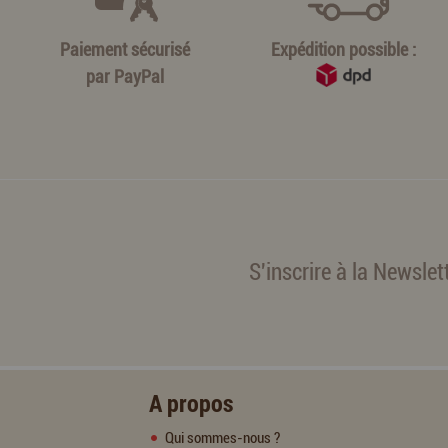
Paiement sécurisé
Expédition possible :
par
PayPal
S'inscrire à la Newslet
A propos
Qui sommes-nous ?