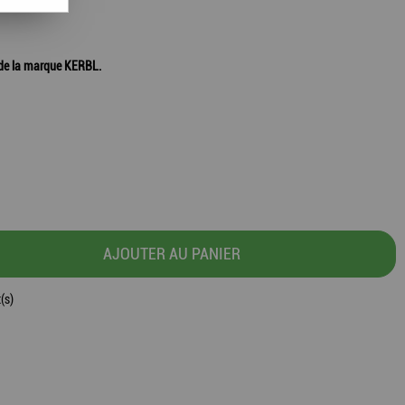
 de la marque KERBL.
AJOUTER AU PANIER
(s)