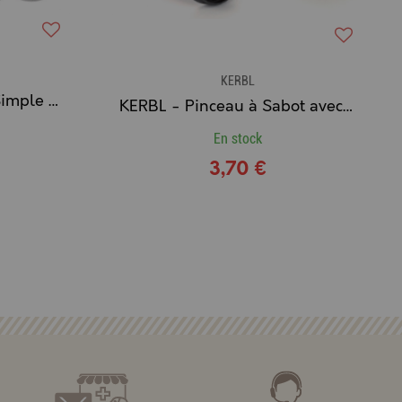
KERBL
KERBL - Mousqueton Simple Galvanisé
KERBL - Pinceau à Sabot avec sa boîte
En stock
3,70 €