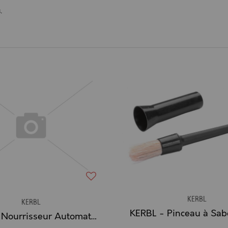
.
KERBL
KERBL
KERBL - Nourrisseur Automatique en Plastique avec Couvercle Rabattable