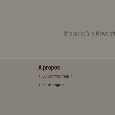
S'inscrire à la Newslet
A propos
Qui sommes-nous ?
Notre magasin