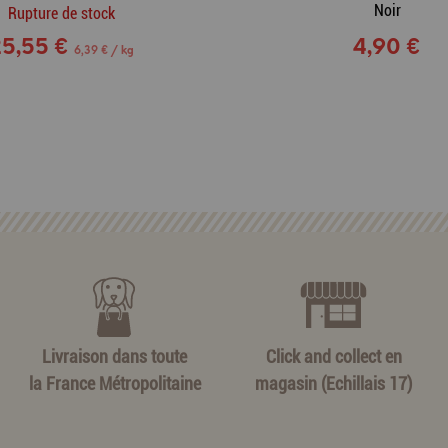
Noir
Rupture de stock
25,55 €
4,90 €
6,39 € / kg
Livraison dans toute
Click and collect en
la France Métropolitaine
magasin (Echillais 17)