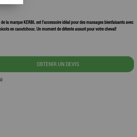
ux de la marque KERBL est l'accessoire idéal pour des massages bienfaisants avec
picots en caoutchouc. Un moment de détente assuré pour votre cheval!
OBTENIR UN DEVIS
s)