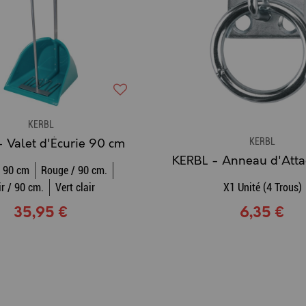
KERBL
KERBL
 Valet d'Écurie 90 cm
/ 90 cm
Rouge / 90 cm.
r / 90 cm.
Vert clair
X1 Unité (4 Trous)
35,95 €
6,35 €