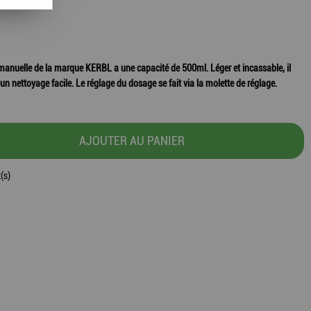
 manuelle de la marque KERBL a une capacité de 500ml. Léger et incassable, il
n nettoyage facile. Le réglage du dosage se fait via la molette de réglage.
AJOUTER AU PANIER
(s)