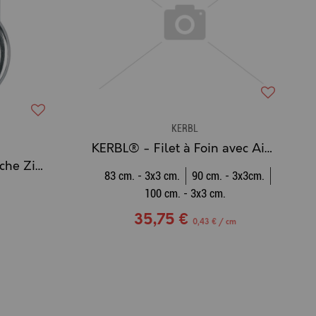
KERBL
KERBL® - Filet à Foin avec Aide au Remplissage
KERBL - Anneau d'Attache Zingué (4 trous)
83 cm. - 3x3 cm.
90 cm. - 3x3cm.
100 cm. - 3x3 cm.
35,75 €
0,43 € / cm