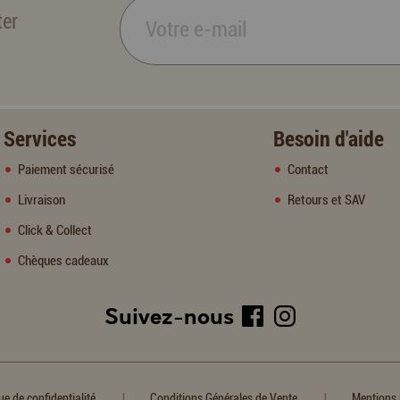
ter
Services
Besoin d'aide
Paiement sécurisé
Contact
Livraison
Retours et SAV
Click & Collect
Chèques cadeaux
Suivez-nous
|
|
ue de confidentialité
Conditions Générales de Vente
Mentions 