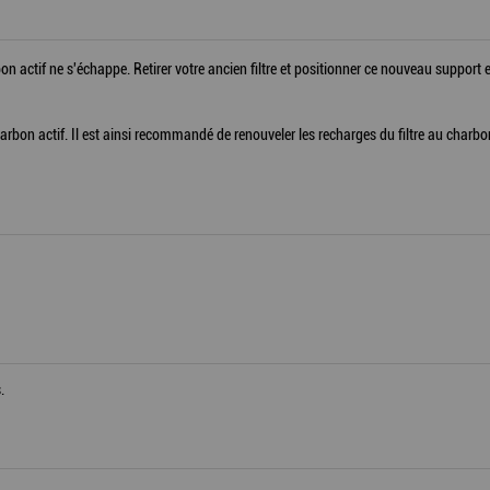
on actif ne s'échappe. Retirer votre ancien filtre et positionner ce nouveau support e
bon actif. Il est ainsi recommandé de renouveler les recharges du filtre au charbon
.