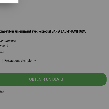
. Compatibles uniquement avec le produit BAR A EAU d'HAMIFORM.
n permanence
ure...)
urs
Précautions d'emploi
OBTENIR UN DEVIS
(s)