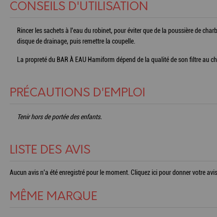
CONSEILS D'UTILISATION
Rincer les sachets à l'eau du robinet, pour éviter que de la poussière de charb
disque de drainage, puis remettre la coupelle.
La propreté du BAR À EAU Hamiform dépend de la qualité de son filtre au char
PRÉCAUTIONS D'EMPLOI
Tenir hors de portée des enfants.
LISTE DES AVIS
Aucun avis n'a été enregistré pour le moment.
Cliquez ici pour donner votre avis
MÊME MARQUE