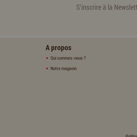
S'inscrire à la Newslet
A propos
Qui sommes-nous ?
Notre magasin
Politiq