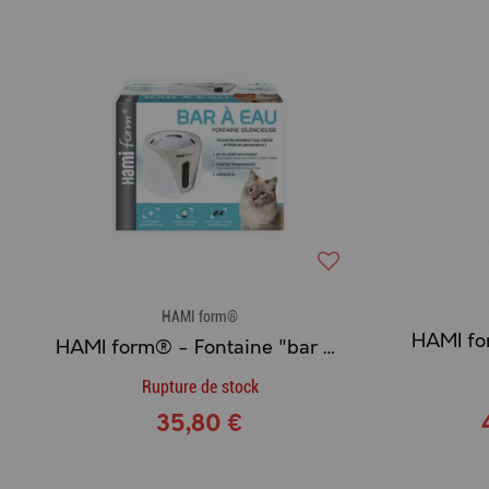
HAMI form®
HAMI form® - Fontaine "bar à eau" silencieuse
Rupture de stock
35,80 €