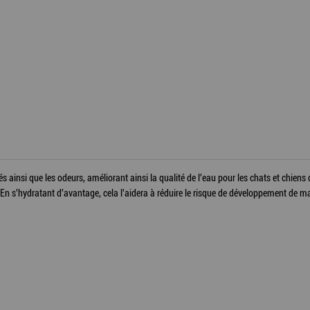
és ainsi que les odeurs, améliorant ainsi la qualité de l'eau pour les chats et chiens
n s'hydratant d'avantage, cela l'aidera à réduire le risque de développement de ma