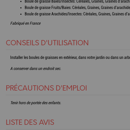
Boule de graisse Baies/Insectes: Céréales, Graines, Graines d’arachi
Boule de graisse Fruits/Baies: Céréales, Graines, Graines d’arachid
Boule de graisse Arachides/Insectes: Céréales, Graines, Graines d’a
Fabriqué en France
CONSEILS D'UTILISATION
Installer les boules de graisses en extérieur, dans votre jardin ou dans un arb
A conserver dans un endroit sec.
PRÉCAUTIONS D'EMPLOI
Tenir hors de portée des enfants.
LISTE DES AVIS