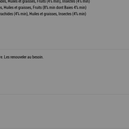
des, Huiles et graisses, Fruits (4% min), Insectes (4% min)
es, Huiles et graisses, Fruits (8% min dont Baies 4% min)
rachides (4% min), Huiles et graisses, Insectes (4% min)
re. Les renouveler au besoin.