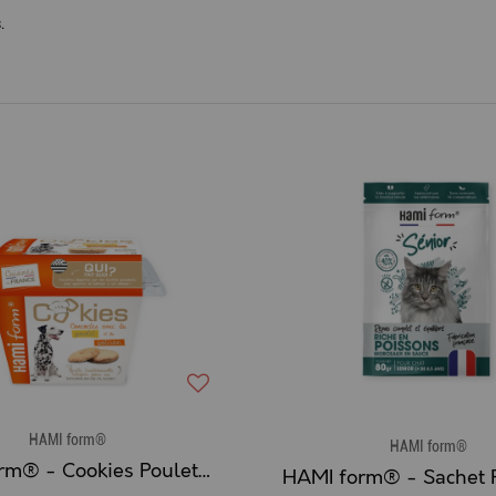
.
HAMI form®
HAMI form®
HAMI form® - Cookies Poulet & Potiron