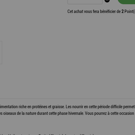
Cet achat vous fera bénéficier de
2
Point(
entation riche en protéines et graisse. Les nourrir en cette période difficile permet d
iseaux de la nature durant cette phase hivernale. Vous pourrez à cette occasion dé