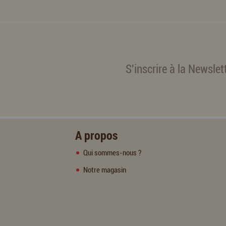
S'inscrire à la Newslet
A propos
Qui sommes-nous ?
Notre magasin