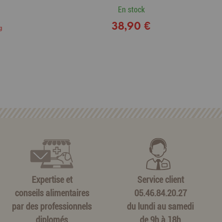
En stock
38,90 €
g
Expertise et
Service client
conseils alimentaires
05.46.84.20.27
par des professionnels
du lundi au samedi
diplomés
de 9h à 18h