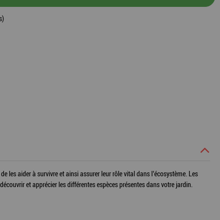
s)
e les aider à survivre et ainsi assurer leur rôle vital dans l’écosystème. Les
couvrir et apprécier les différentes espèces présentes dans votre jardin.