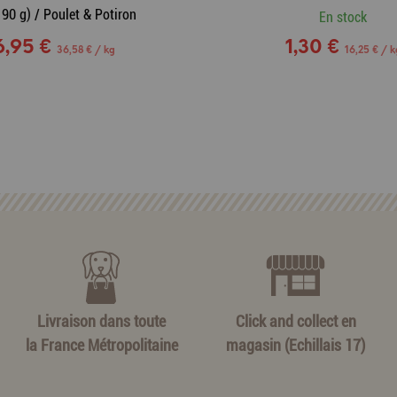
190 g) / Poulet & Potiron
En stock
6,95 €
1,30 €
36,58 € / kg
16,25 € / k
Livraison dans toute
Click and collect en
la France Métropolitaine
magasin (Echillais 17)