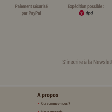
Paiement sécurisé
Expédition possible :
par
PayPal
S'inscrire à la Newslet
A propos
Qui sommes-nous ?