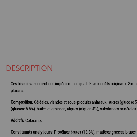
DESCRIPTION
Ces biscuits associent des ingrédients de qualités aux goûts originaux. Sim
plaisirs.
Composition
: Céréales, viandes et sous-produits animaux, sucres (glucose 
(glucose 5,5%), huiles et graisses, algues (algues 4%), substances minérales
Additifs
: Colorants
Constituants analytiques
: Protéines brutes (13,3%), matières grasses brutes 