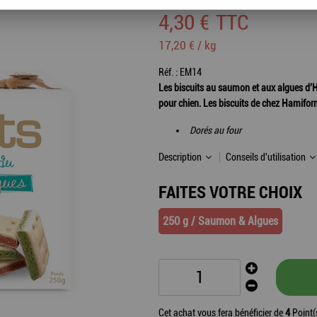
4
,
30
€
TTC
17,20 € / kg
Réf. :
EM14
Les biscuits au saumon et aux algues d'H
pour chien. Les biscuits de chez Hamiform 
Dorés au four
Description
Conseils d'utilisation
FAITES VOTRE CHOIX
250 g / Saumon & Algues
Cet achat vous fera bénéficier de
4
Point(