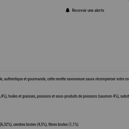
Recevoir une alerte
ple, authentique et gourmande, cette recette savoureuse saura récompenser votre com
5,4%), huiles et graisses, poissons et sous-produits de poissons (saumon 4%), subs
(6,32%), cendres brutes (4,5%), fibres brutes (1,1%)