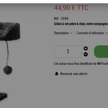
44
,
90
€
TTC
Réf. :
EX94
Grâce à cet arbre à chat, votre compagnon 
Description
Conseils d'utilisation
Cet achat vous fera bénéficier de
44
Point
Recevoir une alerte