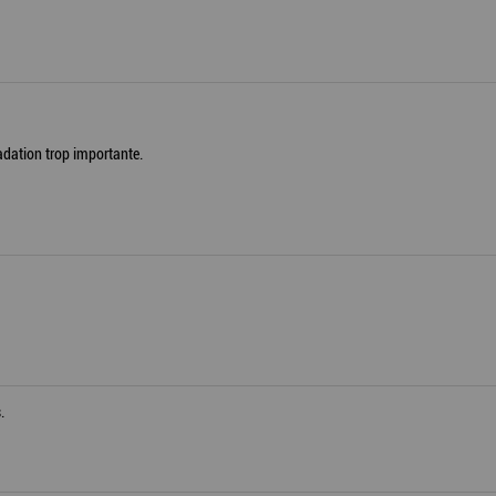
radation trop importante.
.