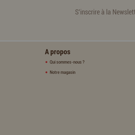
S'inscrire à la Newslet
A propos
Qui sommes-nous ?
Notre magasin