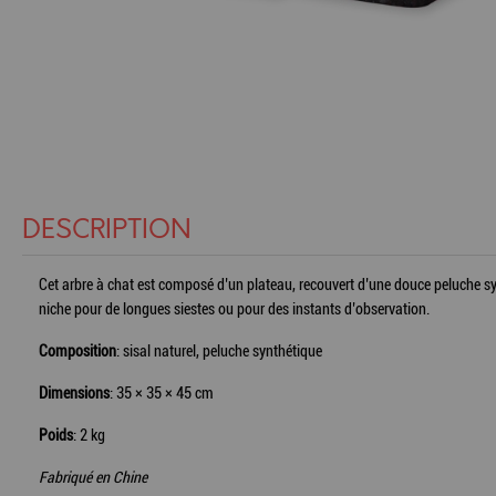
DESCRIPTION
Cet arbre à chat est composé d’un plateau, recouvert d’une douce peluche syn
niche pour de longues siestes ou pour des instants d’observation.
Composition
: sisal naturel, peluche synthétique
Dimensions
: 35 × 35 × 45 cm
Poids
: 2 kg
Fabriqué en Chine