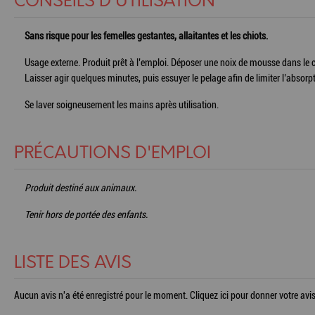
CONSEILS D'UTILISATION
Sans risque pour les femelles gestantes, allaitantes et les chiots.
Usage externe. Produit prêt à l’emploi. Déposer une noix de mousse dans le cr
Laisser agir quelques minutes, puis essuyer le pelage afin de limiter l’absorp
Se laver soigneusement les mains après utilisation.
PRÉCAUTIONS D'EMPLOI
Produit destiné aux animaux.
Tenir hors de portée des enfants.
LISTE DES AVIS
Aucun avis n'a été enregistré pour le moment.
Cliquez ici pour donner votre avis