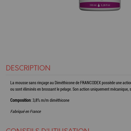
DESCRIPTION
La mousse sans rinçage au Diméthicone de FRANCODEX possède une action mé
ou sont éliminés en brossant le pelage. Son action uniquement mécanique, san
Composition
: 3,8% m/m diméthicone
Fabriqué en France