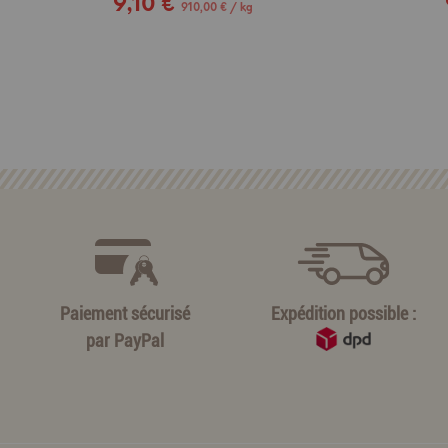
9,10 €
910,00 € / kg
Paiement sécurisé
Expédition possible :
par
PayPal