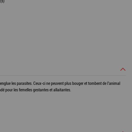
(s)
glue les parasites. Ceux-ci ne peuvent plus bouger et tombent de l’animal
é pour les femelles gestantes et allaitantes.