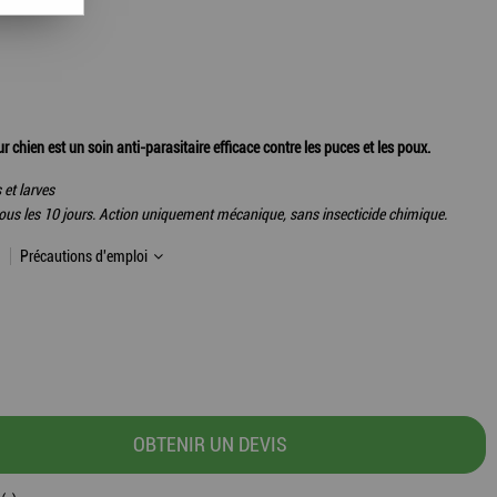
hien est un soin anti-parasitaire efficace contre les puces et les poux.
et larves
ous les 10 jours. Action uniquement mécanique, sans insecticide chimique.
Précautions d'emploi
OBTENIR UN DEVIS