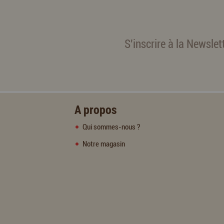
S'inscrire à la Newslet
A propos
Qui sommes-nous ?
Notre magasin