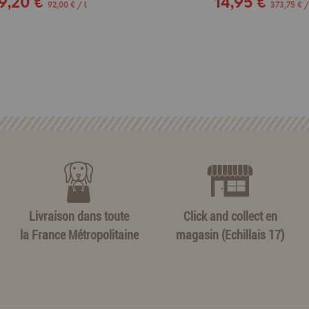
9,20 €
14,95 €
92,00 € / l
373,75 € /
Livraison dans toute
Click and collect en
la France Métropolitaine
magasin (Echillais 17)