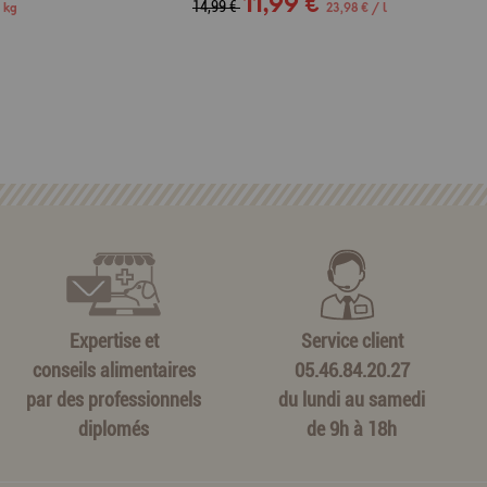
11,99 €
14,99 €
 kg
23,98 € / l
Expertise et
Service client
conseils alimentaires
05.46.84.20.27
par des professionnels
du lundi au samedi
diplomés
de 9h à 18h