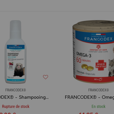
FRANCODEX®
FRANCODEX®
FRANCODEX® - Shampooing Anti-odeur Sans Rinçage pour Furet
Rupture de stock
En stock