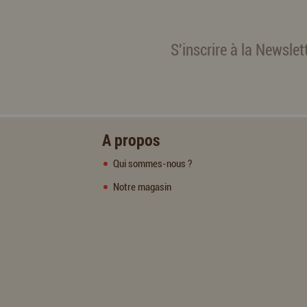
S'inscrire à la Newslet
A propos
Qui sommes-nous ?
Notre magasin