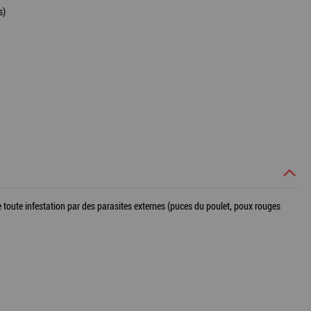
s)
oute infestation par des parasites externes (puces du poulet, poux rouges