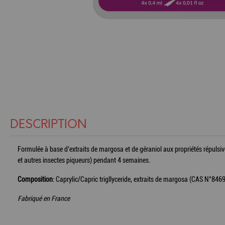
DESCRIPTION
Formulée à base d’extraits de margosa et de géraniol aux propriétés répuls
et autres insectes piqueurs) pendant 4 semaines.
Composition
: Caprylic/Capric trigllyceride, extraits de margosa (CAS N°84
Fabriqué en France