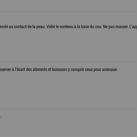
extrémité au contact de la peau. Vider le contenu à la base du cou. Ne pas masser. L’
onserver à l'écart des aliments et boissons y compris ceux pour animaux.
.