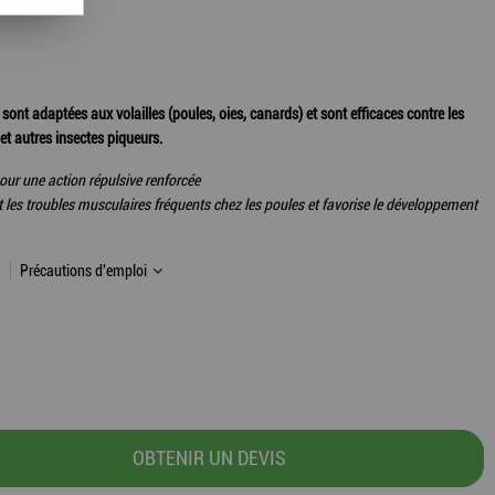
nt adaptées aux volailles (poules, oies, canards) et sont efficaces contre les
et autres insectes piqueurs.
our une action répulsive renforcée
t les troubles musculaires fréquents chez les poules et favorise le développement
Précautions d'emploi
OBTENIR UN DEVIS