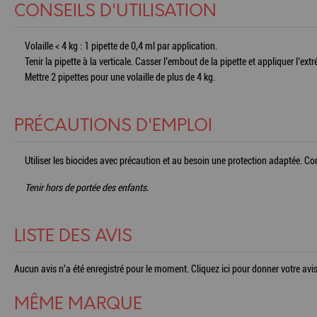
CONSEILS D'UTILISATION
Volaille < 4 kg : 1 pipette de 0,4 ml par application.
Tenir la pipette à la verticale. Casser l’embout de la pipette et appliquer l’
Mettre 2 pipettes pour une volaille de plus de 4 kg.
PRÉCAUTIONS D'EMPLOI
Utiliser les biocides avec précaution et au besoin une protection adaptée. C
Tenir hors de portée des enfants.
LISTE DES AVIS
Aucun avis n'a été enregistré pour le moment.
Cliquez ici pour donner votre avis
MÊME MARQUE