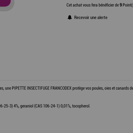
Cet achat vous fera bénéficier de
9
Point(
Recevoir une alerte
ives, une PIPETTE INSECTIFUGE FRANCODEX protège vos poules, oies et canards de t
696-25-3) 4%, geraniol (CAS 106-24-1) 0,01%, tocopherol.