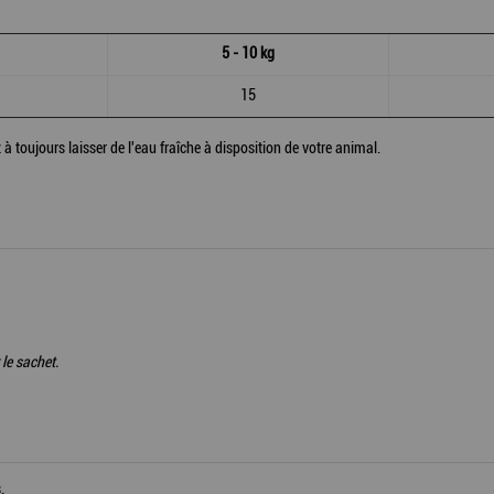
5 - 10 kg
15
 à toujours laisser de l'eau fraîche à disposition de votre animal.
le sachet.
.