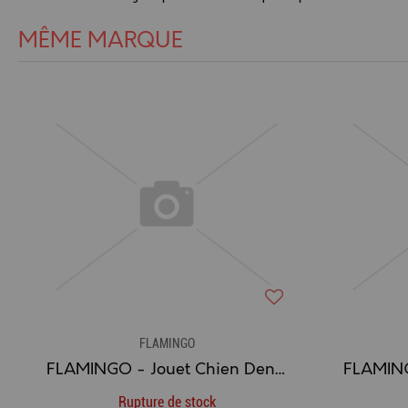
MÊME MARQUE
FLAMINGO
FLAMINGO - Jouet Chien Dental en TPR (Coloris Aléatoires)
Rupture de stock