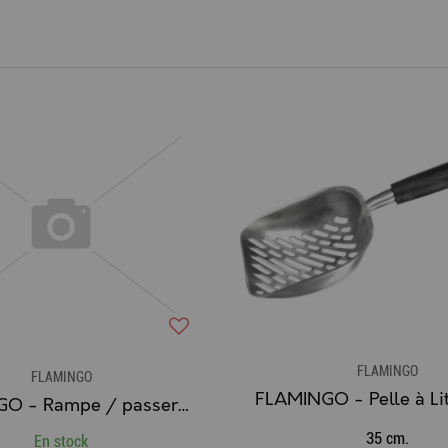
FLAMINGO
FLAMINGO
FLAMINGO - Rampe / passerelle pour Chien en Plastique et surface Anti-dérapante
35 cm.
En stock