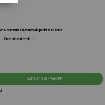
hien aux saveurs alléchantes du poulet et du boeuf.
Précautions d'emploi
AJOUTER AU PANIER
s)