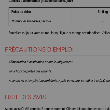
Conseils d'alimentation (max de friandises/jour)
:
Poids du chien
3 - 5 kg
Nombre de friandises par jour
7
Surveillez toujours votre animal lorsqu'il joue et mange ses friandises. Veillez
PRÉCAUTIONS D'EMPLOI
Alimentation à destination animale uniquement.
Tenir hors de portée des enfants.
A conserver à température ambiante. Après ouverture, se référer à la DLC sur 
LISTE DES AVIS
Aucun avis n'a été enregistré pour le moment.
Cliquez ici pour donner votre avis