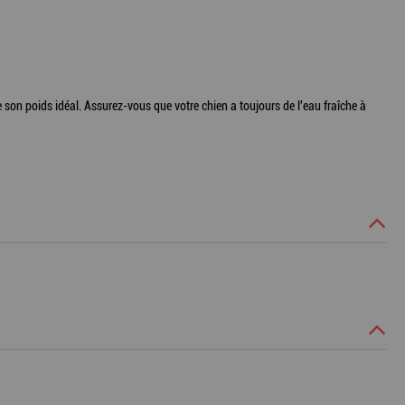
 son poids idéal. Assurez-vous que votre chien a toujours de l'eau fraîche à