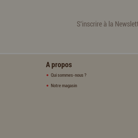
S'inscrire à la Newslet
A propos
Qui sommes-nous ?
Notre magasin