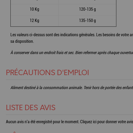
10 Kg
120-135 g
12 Kg
135-150 g
Les valeurs ci-dessus sont des indications générales. Les besoins de votre an
sa disposition.
À conserver dans un endroit frais et sec. Bien refermer après chaque ouvertur
PRÉCAUTIONS D'EMPLOI
Aliment destiné à la consommation animale. Tenir hors de portée des enfant
LISTE DES AVIS
Aucun avis n'a été enregistré pour le moment.
Cliquez ici pour donner votre avis