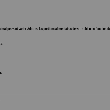
imal peuvent varier. Adaptez les portions alimentaires de votre chien en fonction de
e.
s.
.