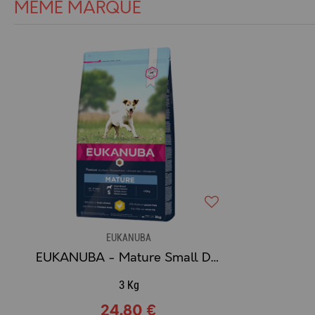
MÊME MARQUE
EUKANUBA
EUKANUBA - Mature Small Dog - 3kg
3 Kg
24,80 €