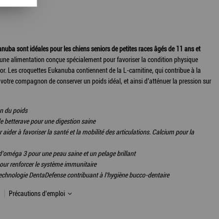
anuba sont idéales pour les chiens seniors de petites races âgés de 11 ans et
 une alimentation conçue spécialement pour favoriser la condition physique
ior. Les croquettes Eukanuba contiennent de la L-carnitine, qui contribue à la
votre compagnon de conserver un poids idéal, et ainsi d’atténuer la pression sur
on du poids
e betterave pour une digestion saine
ider à favoriser la santé et la mobilité des articulations. Calcium pour la
d’oméga 3 pour une peau saine et un pelage brillant
our renforcer le système immunitaire
technologie DentaDefense contribuant à l’hygiène bucco-dentaire
Précautions d'emploi