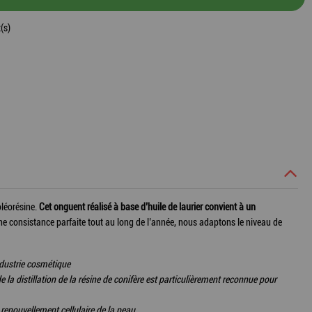
(s)
oléorésine.
Cet onguent réalisé à base d’huile de laurier convient à un
ne consistance parfaite tout au long de l’année, nous adaptons le niveau de
ndustrie cosmétique
e la distillation de la résine de conifère est particulièrement reconnue pour
 renouvellement cellulaire de la peau