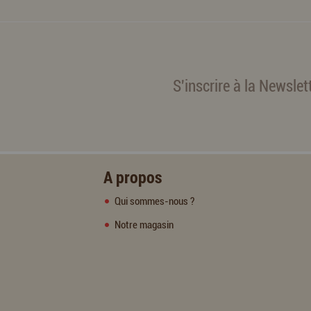
S'inscrire à la Newslet
A propos
Qui sommes-nous ?
Notre magasin