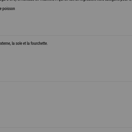
 de poisson
erne, la sole et la fourchette.