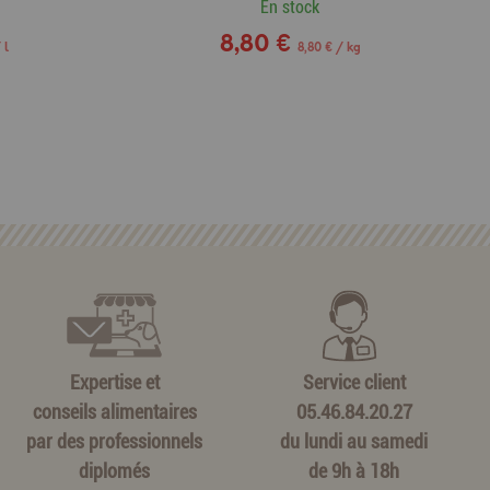
En stock
8,80 €
 l
8,80 € / kg
Expertise et
Service client
conseils alimentaires
05.46.84.20.27
par des professionnels
du lundi au samedi
diplomés
de 9h à 18h