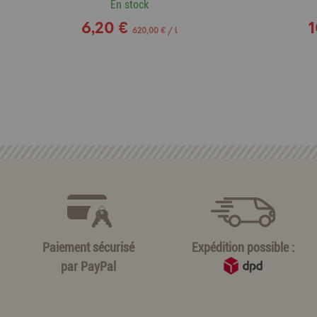
En stock
6,20 €
1
620,00 € / l
Paiement sécurisé
Expédition possible :
par
PayPal