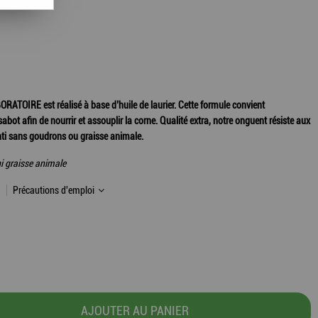
RATOIRE est réalisé à base d’huile de laurier. Cette formule convient
abot afin de nourrir et assouplir la corne. Qualité extra, notre onguent résiste aux
ti sans goudrons ou graisse animale.
i graisse animale
Précautions d'emploi
AJOUTER AU PANIER