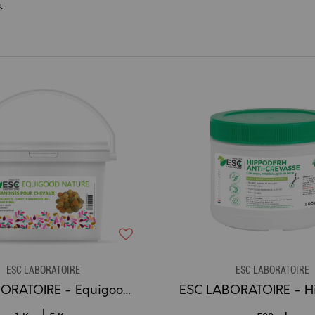
.
ESC LABORATOIRE
ESC LABORATOIRE
ESC LABORATOIRE - Equigood Friandises pour Chevaux NATURE