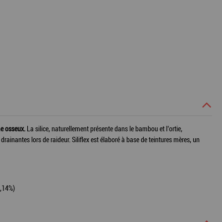
me osseux.
La silice, naturellement présente dans le bambou et l’ortie,
rainantes lors de raideur. Siliflex est élaboré à base de teintures mères, un
0,14%)