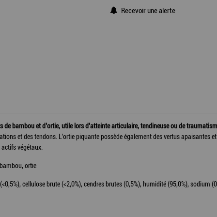
Recevoir une alerte
 de bambou et d’ortie, utile lors d’atteinte articulaire, tendineuse ou de traumatis
lations et des tendons. L’ortie piquante possède également des vertus apaisantes et d
 actifs végétaux.
 bambou, ortie
 (<0,5%), cellulose brute (<2,0%), cendres brutes (0,5%), humidité (95,0%), sodium (