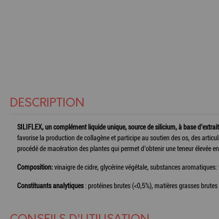
DESCRIPTION
SILIFLEX, un complément liquide unique, source de silicium, à base d’extraits
favorise la production de collagène et participe au soutien des os, des articu
procédé de macération des plantes qui permet d’obtenir une teneur élevée en
Composition:
vinaigre de cidre, glycérine végétale, substances aromatiques:
Constituants analytiques
: protéines brutes (<0,5%), matières grasses brutes