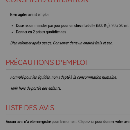
CONSEILS D'UTILISATION
Bien agiter avant emploi.
Dose recommandée par jour pour un cheval adulte (500 Kg): 20 à 30 mL à
Donner en 2 prises quotidiennes
Bien refermer après usage. Conserver dans un endroit frais et sec.
PRÉCAUTIONS D'EMPLOI
Formulé pour les équidés, non adapté à la consommation humaine.
Tenir hors de portée des enfants.
LISTE DES AVIS
Aucun avis n'a été enregistré pour le moment.
Cliquez ici pour donner votre avis