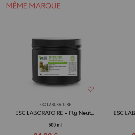
MÊME MARQUE
ESC LABORATOIRE
ESC LABORATOIRE - Fly Neutral Gel (anti-insecte) - 500ml
500 ml