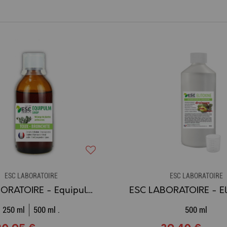
ESC LABORATOIRE
ESC LABORATOIRE
ESC LABORATOIRE - Equipulm Sirop, toux sèche - 250ml - 500ml
250 ml
500 ml .
500 ml