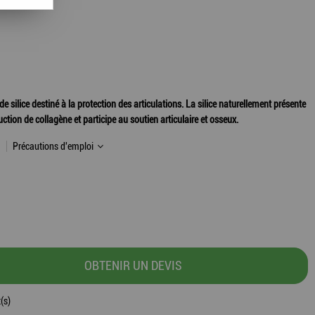
e silice destiné à la protection des articulations. La silice naturellement présente
uction de collagène et participe au soutien articulaire et osseux.
Précautions d'emploi
OBTENIR UN DEVIS
(s)