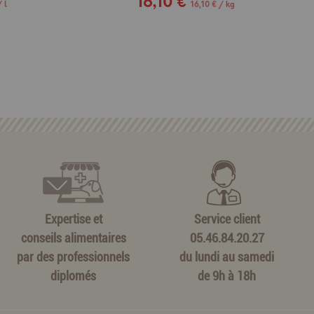
16,10 €
 l
16,10 € / kg
Expertise et
Service client
conseils alimentaires
05.46.84.20.27
par des professionnels
du lundi au samedi
diplomés
de 9h à 18h