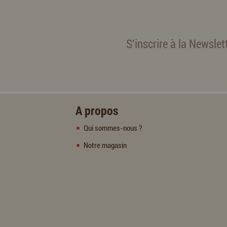
S'inscrire à la Newslet
A propos
Qui sommes-nous ?
Notre magasin