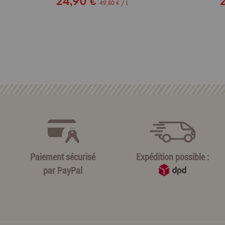
24,90 €
49,80 € / l
Paiement sécurisé
Expédition possible :
par
PayPal