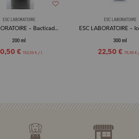
ESC LABORATOIRE
ESC LABORATOIRE
ESC LABORATOIRE - Bacticade, soin ext démangeaisons - 200ml
200 ml
300 ml
0,50 €
22,50 €
152,50 € / l
75,00 € /