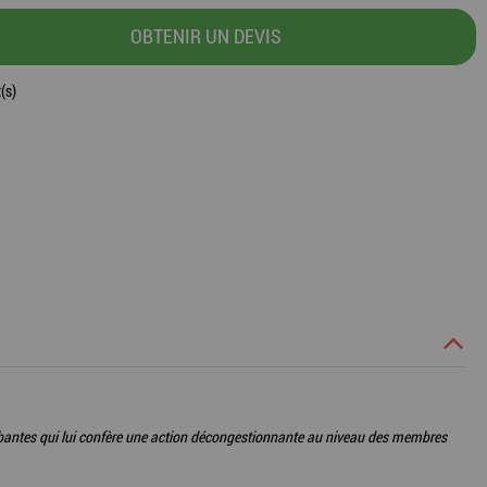
OBTENIR UN DEVIS
(s)
sorbantes qui lui confère une action décongestionnante au niveau des membres