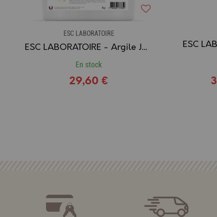
ESC LABORATOIRE
ESC LABORATOIRE - Argile Jaune - Hygiène cutanée en milieu humide
En stock
29,60 €
3