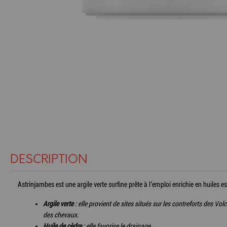
DESCRIPTION
Astrinjambes est une argile verte surfine prête à l’emploi enrichie en huiles 
Argile verte
: elle provient de sites situés sur les contreforts des
des chevaux.
Huile de cèdre
: elle favorise le drainage.