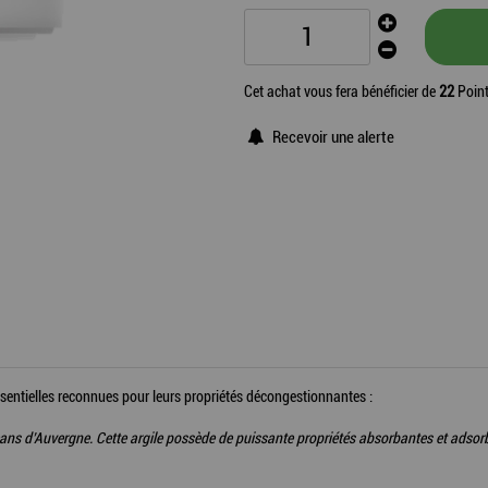
Cet achat vous fera bénéficier de
22
Point
Recevoir une alerte
essentielles reconnues pour leurs propriétés décongestionnantes :
 Volcans d’Auvergne. Cette argile possède de puissante propriétés absorbantes et ad