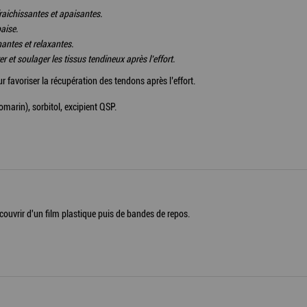
fraichissantes et apaisantes.
paise.
antes et relaxantes.
r et soulager les tissus tendineux après l’effort.
avoriser la récupération des tendons après l’effort.
omarin), sorbitol, excipient QSP.
ecouvrir d'un film plastique puis de bandes de repos.