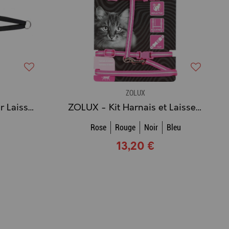
ZOLUX
ZOLUX - Accouple pour Laisse / Laisse Double Chien
ZOLUX - Kit Harnais et Laisse pour chat
Rose
Rouge
Noir
Bleu
13,20 €