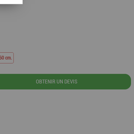
60 cm.
OBTENIR UN DEVIS