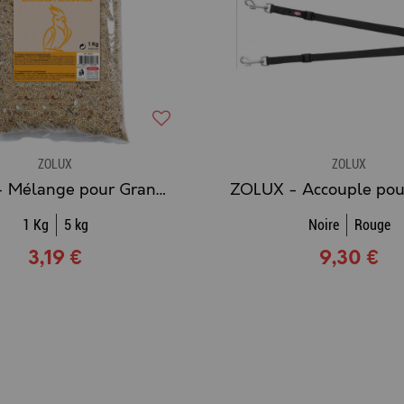
ZOLUX
ZOLUX
ZOLUX - Mélange pour Grandes Perruches
1 Kg
5 kg
Noire
Rouge
3,19 €
9,30 €