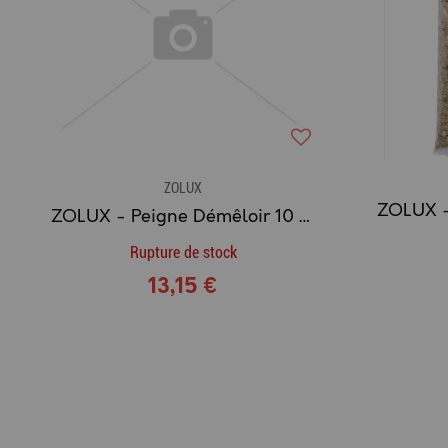
ZOLUX
ZOLUX - Peigne Démêloir 10 Dents Gamme ANAH
Rupture de stock
13,15 €