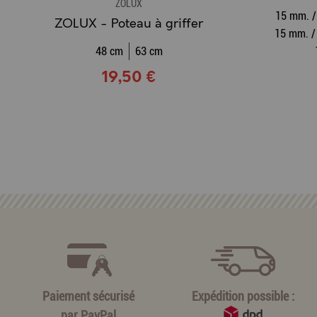
ZOLUX
15 mm. /
ZOLUX - Poteau à griffer
15 mm. /
48 cm
63 cm
19,50 €
Paiement sécurisé
Expédition possible :
par
PayPal