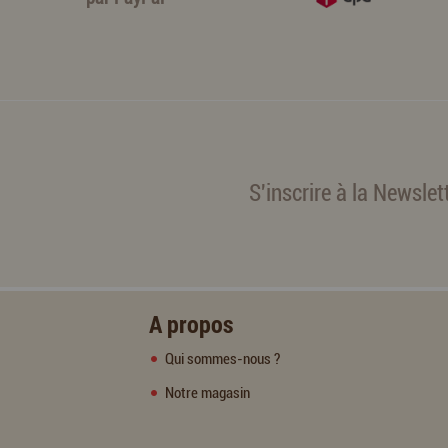
S'inscrire à la Newslet
A propos
Qui sommes-nous ?
Notre magasin