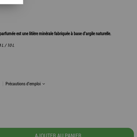
arfumée est une litière minérale fabriquée à base d'argile naturelle.
 L / 10 L
Précautions d'emploi
AJOUTER AU PANIER