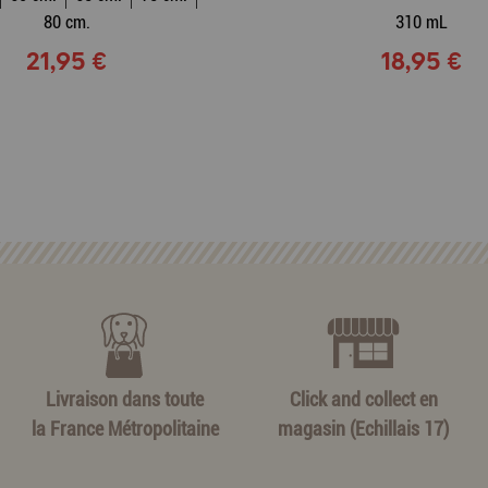
80 cm.
310 mL
21,95 €
18,95 €
Livraison dans toute
Click and collect en
la France Métropolitaine
magasin (Echillais 17)