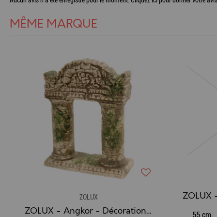
Aucun avis n'a été enregistré pour le moment.
Cliquez ici pour donner votre avis
MÊME MARQUE
ZOLUX
ZOLUX - Angkor - Décoration 2 colonnes
55 cm.