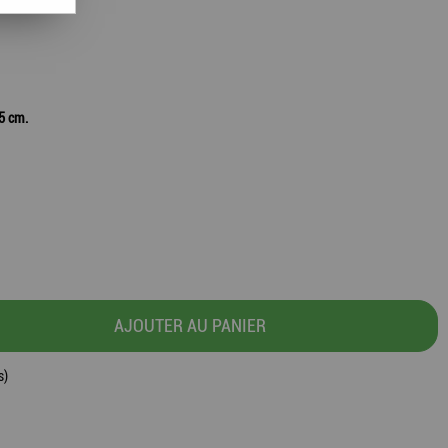
25 cm.
AJOUTER AU PANIER
s)