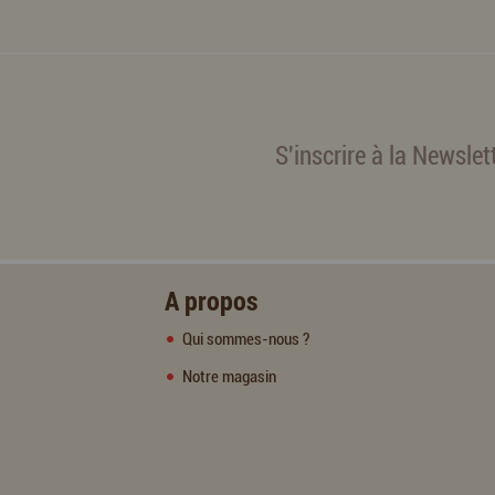
S'inscrire à la Newslet
A propos
Qui sommes-nous ?
Notre magasin