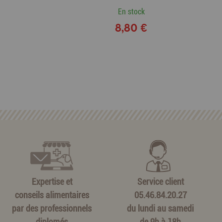
En stock
8,80 €
Expertise et
Service client
conseils alimentaires
05.46.84.20.27
par des professionnels
du lundi au samedi
diplomés
de 9h à 18h