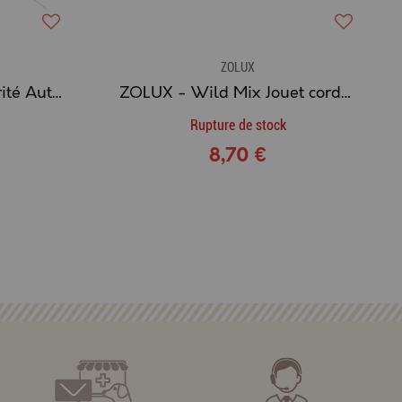
ZOLUX
ZOLUX - Filet de Sécurité Auto Universel Chien
ZOLUX - Wild Mix Jouet corde avec poignée
Rupture de stock
8,70 €