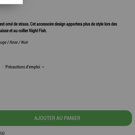
st orné de strass. Cet accessoire design apportera plus de style lors des
aisse et au collier Night Fish.
ouge / Rose / Noir
Précautions d'emploi
AJOUTER AU PANIER
(s)