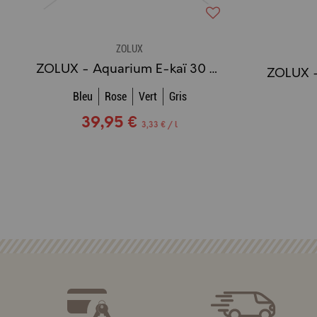
ZOLUX
ZOLUX - Aquarium E-kaï 30 cm. (12 L.)
Bleu
Rose
Vert
Gris
39,95 €
3,33 € / l