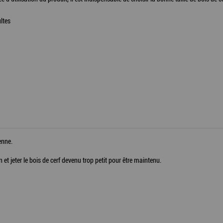
ltes
enne.
n et jeter le bois de cerf devenu trop petit pour être maintenu.