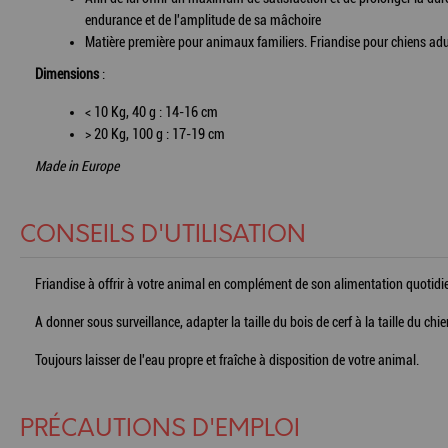
endurance et de l'amplitude de sa mâchoire
Matière première pour animaux familiers. Friandise pour chiens adu
Dimensions
:
< 10 Kg, 40 g : 14-16 cm
> 20 Kg, 100 g : 17-19 cm
Made in Europe
CONSEILS D'UTILISATION
Friandise à offrir à votre animal en complément de son alimentation quotidi
A donner sous surveillance, adapter la taille du bois de cerf à la taille du chie
Toujours laisser de l'eau propre et fraîche à disposition de votre animal.
PRÉCAUTIONS D'EMPLOI