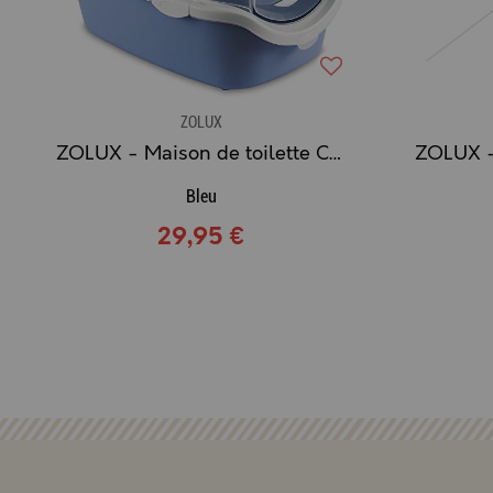
ZOLUX
ZOLUX - Maison de toilette Cathy Easy Clean
Bleu
29,95 €