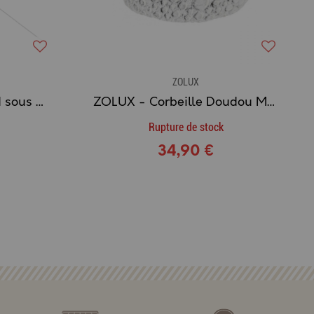
ZOLUX
ZOLUX - Bourre de nid sous sphère x 2
ZOLUX - Corbeille Doudou MOONLIGHT
Rupture de stock
34,90 €