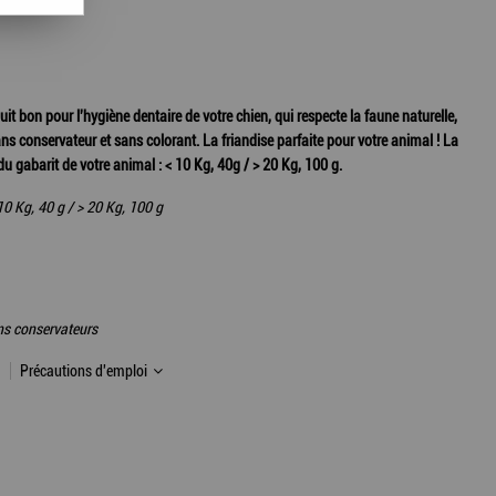
it bon pour l'hygiène dentaire de votre chien, qui respecte la faune naturelle,
sans conservateur et sans colorant. La friandise parfaite pour votre animal ! La
 du gabarit de votre animal : < 10 Kg, 40g / > 20 Kg, 100 g.
 10 Kg, 40 g / > 20 Kg, 100 g
ans conservateurs
Précautions d'emploi