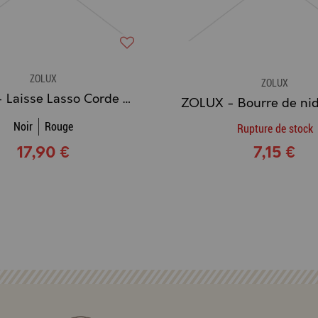
ZOLUX
ZOLUX
ZOLUX - Laisse Lasso Corde en Nylon (1.8 m.)
Noir
Rouge
Rupture de stock
17,90 €
7,15 €