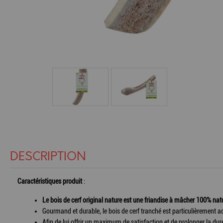
DESCRIPTION
Caractéristiques produit
:
Le bois de cerf original nature est une friandise à mâcher 100% nat
Gourmand et durable, le bois de cerf tranché est particulièrement 
Afin de lui offrir un maximum de satisfaction et de prolonger la duré