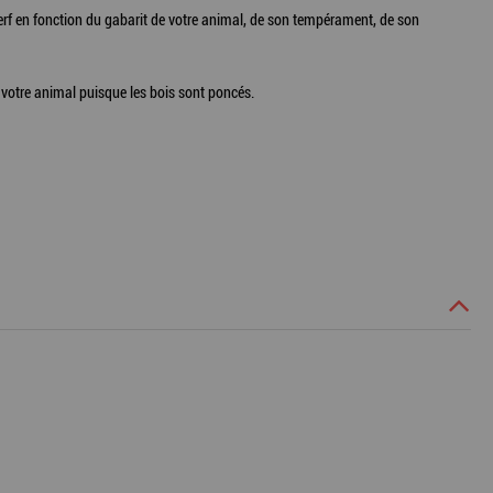
e cerf en fonction du gabarit de votre animal, de son tempérament, de son
ur votre animal puisque les bois sont poncés.