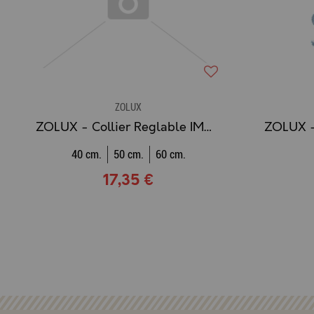
ZOLUX
ZOLUX - Collier Reglable IMAO Hyde Park KAKI
40 cm.
50 cm.
60 cm.
17,35 €