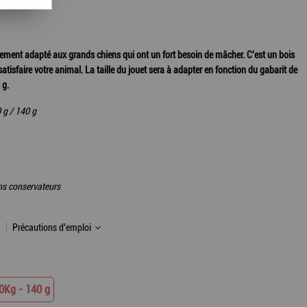
ement adapté aux grands chiens qui ont un fort besoin de mâcher. C'est un bois
e satisfaire votre animal. La taille du jouet sera à adapter en fonction du gabarit de
 g.
0 g / 140 g
ns conservateurs
Précautions d'emploi
0Kg - 140 g