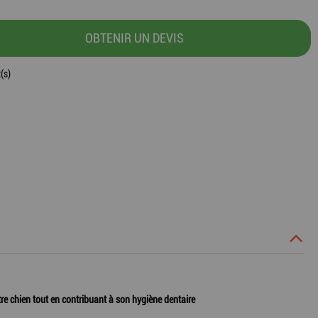
OBTENIR UN DEVIS
(s)
tre chien tout en contribuant à son hygiène dentaire