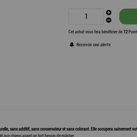
Cet achat vous fera bénéficier de
12
Point
Recevoir une alerte
urelle, sans additif, sans conservateur et sans colorant. Elle occupera sainement vo
apté aux chiens ayant un fort besoin de mâcher