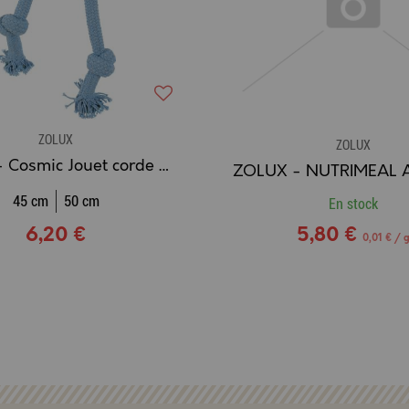
ZOLUX
ZOLUX
ZOLUX - Cosmic Jouet corde 3 noeuds
45 cm
50 cm
En stock
6,20 €
5,80 €
0,01 € / 