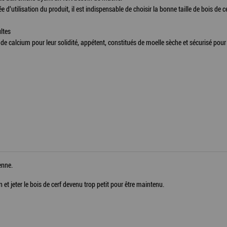
e d'utilisation du produit, il est indispensable de choisir la bonne taille de bois d
ltes
s de calcium pour leur solidité, appétent, constitués de moelle sèche et sécurisé po
enne.
n et jeter le bois de cerf devenu trop petit pour être maintenu.