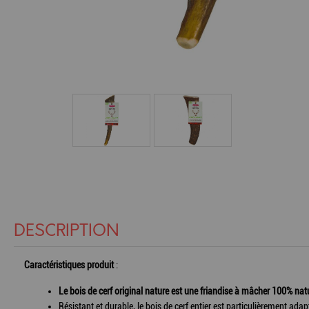
DESCRIPTION
Caractéristiques produit
:
Le bois de cerf original nature est une friandise à mâcher 100% nat
Résistant et durable, le bois de cerf entier est particulièrement ad