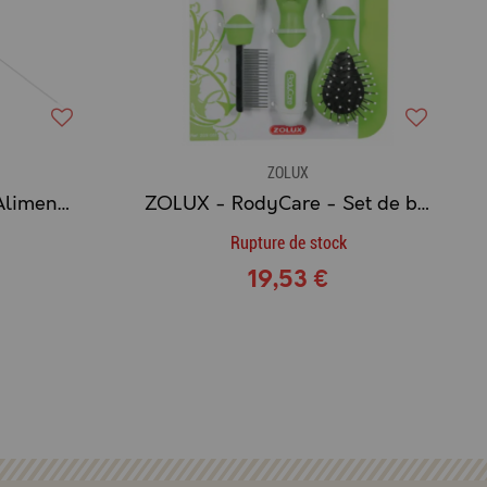
ZOLUX
ZOLUX - NUTRIMEAL Aliment Canari
ZOLUX - RodyCare - Set de brosses
Rupture de stock
19,53 €
g