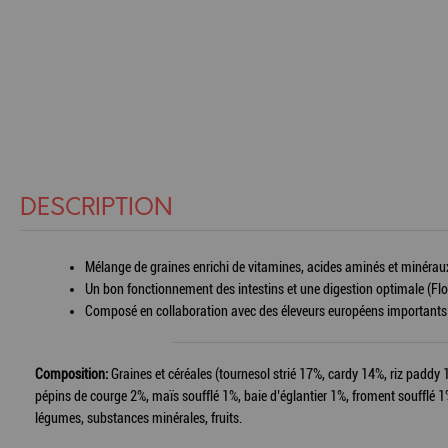
DESCRIPTION
Mélange de graines enrichi de vitamines, acides aminés et minérau
Un bon fonctionnement des intestins et une digestion optimale (Flo
Composé en collaboration avec des éleveurs européens importants e
Composition:
Graines et céréales (tournesol strié 17%, cardy 14%, riz paddy 
pépins de courge 2%, maïs soufflé 1%, baie d’églantier 1%, froment soufflé 1
légumes, substances minérales, fruits.