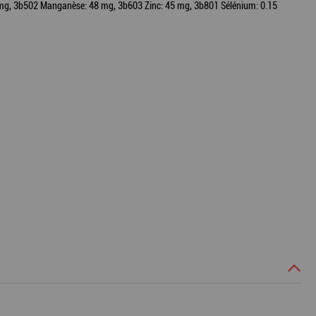
: 7 mg, 3b502 Manganèse: 48 mg, 3b603 Zinc: 45 mg, 3b801 Sélénium: 0.15