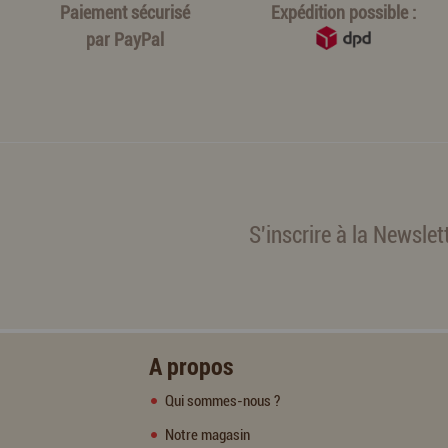
Paiement sécurisé
Expédition possible :
par
PayPal
S'inscrire à la Newslet
A propos
Qui sommes-nous ?
Notre magasin