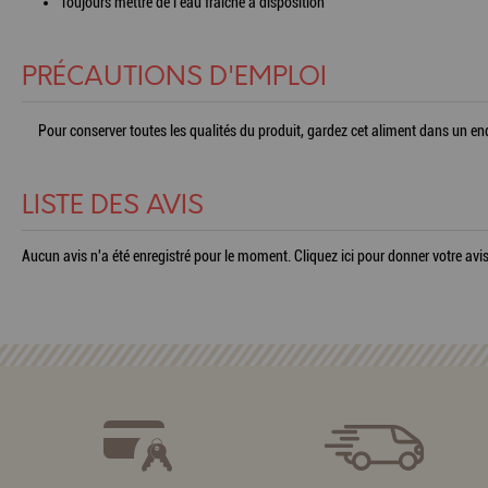
Toujours mettre de l’eau fraîche à disposition
PRÉCAUTIONS D'EMPLOI
Pour conserver toutes les qualités du produit, gardez cet aliment dans un endro
LISTE DES AVIS
Aucun avis n'a été enregistré pour le moment.
Cliquez ici pour donner votre avis