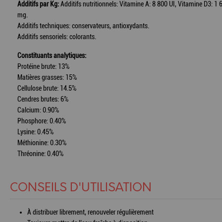
Additifs par Kg:
Additifs nutritionnels: Vitamine A: 8 800 UI, Vitamine D3:
mg.
Additifs techniques: conservateurs, antioxydants.
Additifs sensoriels: colorants.
Constituants analytiques:
Protéine brute: 13%
Matières grasses: 15%
Cellulose brute: 14.5%
Cendres brutes: 6%
Calcium: 0.90%
Phosphore: 0.40%
Lysine: 0.45%
Méthionine: 0.30%
Thréonine: 0.40%
CONSEILS D'UTILISATION
À distribuer librement, renouveler régulièrement