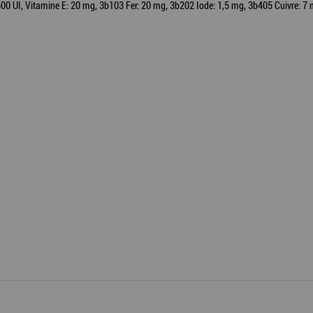
 1 600 UI, Vitamine E: 20 mg, 3b103 Fer: 20 mg, 3b202 Iode: 1,5 mg, 3b405 Cuivre