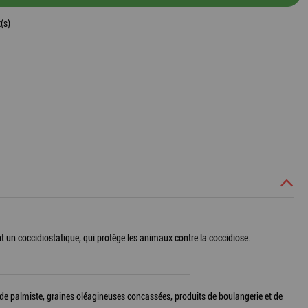
(s)
nt un coccidiostatique, qui protège les animaux contre la coccidiose.
on de palmiste, graines oléagineuses concassées, produits de boulangerie et de