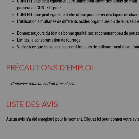
CUNI FIT plus peut également être utilisé pour élever des lapins de chair.
passera au CUNI FIT pure.
CUNI FIT pure peut également être utilisé pour élever des lapins de chair e
L’utilisation simultanée de différents acides organiques ou de leurs sels 
Donnez toujours du foin de bonne qualité: sec et contenant peu de pouss
Limitez la consommation de fourrage.
Veillez à ce que les lapins disposent toujours de suffisamment d'eau fraî
PRÉCAUTIONS D'EMPLOI
Conserver dans un endroit frais et sec.
LISTE DES AVIS
Aucun avis n'a été enregistré pour le moment.
Cliquez ici pour donner votre avis