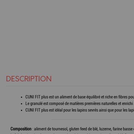
DESCRIPTION
CUNI FIT plus est un aliment de base équilibré et riche en fibres pou
Le granulé est composé de matières premières naturelles et enrichi 
CUNI FIT plus est idéal pour les lapins sevrés ainsi que pour les la
Composition
: aliment de tournesol, gluten feed de blé, luzerne, farine bass