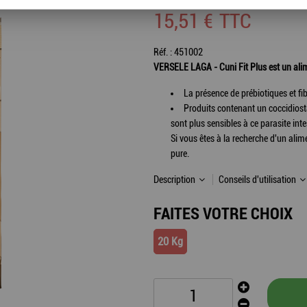
15
,
51
€
TTC
Réf. :
451002
VERSELE LAGA - Cuni Fit Plus est un alimen
La présence de prébiotiques et fib
Produits contenant un coccidiosta
sont plus sensibles à ce parasite int
Si vous êtes à la recherche d'un al
pure.
Description
Conseils d'utilisation
FAITES VOTRE CHOIX
20 Kg