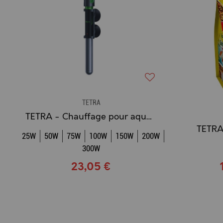
TETRA
TETRA - Chauffage pour aquarium
TETRA
25W
50W
75W
100W
150W
200W
300W
23,05 €