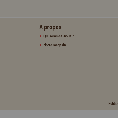
A propos
Qui sommes-nous ?
Notre magasin
Politiq