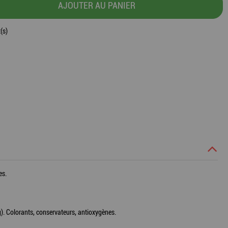
AJOUTER AU PANIER
(s)
es.
g). Colorants, conservateurs, antioxygènes.