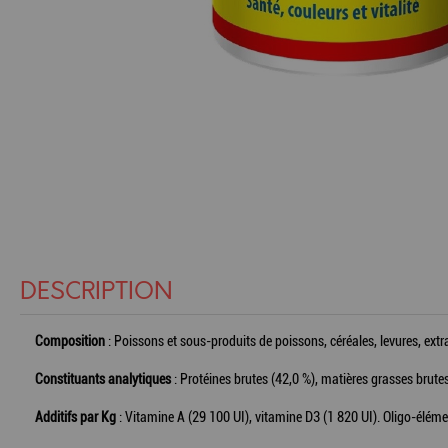
DESCRIPTION
Composition
: Poissons et sous-produits de poissons, céréales, levures, extra
Constituants analytiques
: Protéines brutes (42,0 %), matières grasses brutes
Additifs par Kg
: Vitamine A (29 100 UI), vitamine D3 (1 820 UI). Oligo-éléme