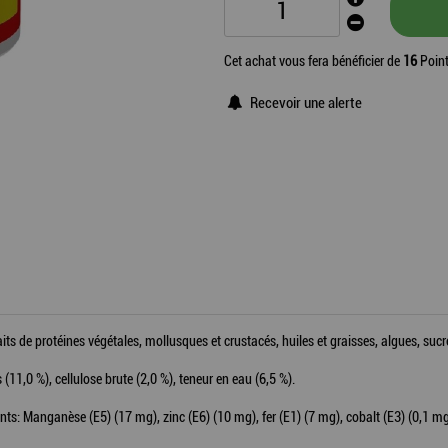
Cet achat vous fera bénéficier de
16
Point
Recevoir une alerte
its de protéines végétales, mollusques et crustacés, huiles et graisses, algues, sucr
 (11,0 %), cellulose brute (2,0 %), teneur en eau (6,5 %).
nts: Manganèse (E5) (17 mg), zinc (E6) (10 mg), fer (E1) (7 mg), cobalt (E3) (0,1 m